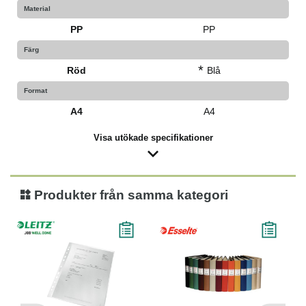
Material
PP
PP
Färg
*
Röd
Blå
Format
A4
A4
Visa utökade specifikationer
Produkter från samma kategori