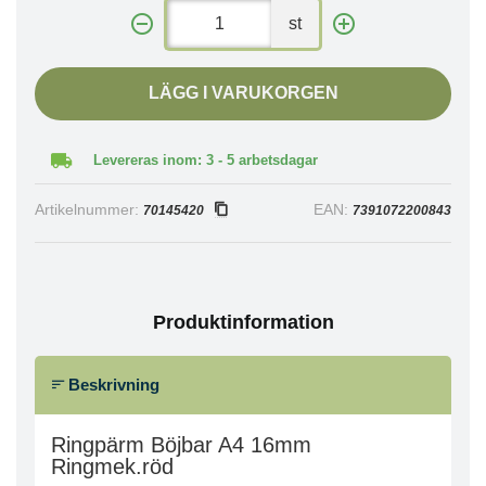
st
LÄGG I VARUKORGEN
Levereras inom: 3 - 5 arbetsdagar
Artikelnummer:
EAN:
70145420
7391072200843
Produktinformation
Beskrivning
Ringpärm Böjbar A4 16mm
Ringmek.röd