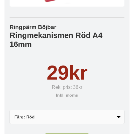
Ringpärm Böjbar
Ringmekanismen Röd A4
16mm
29kr
Rek. pris:
36kr
Inkl. moms