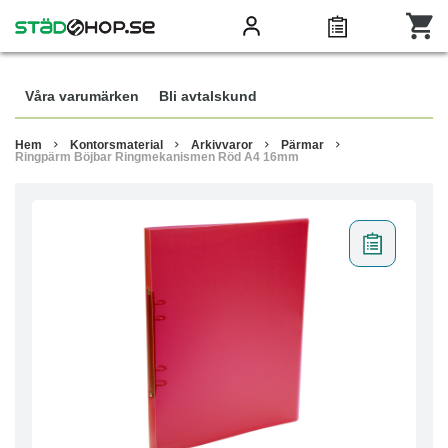
Våra varumärken
Bli avtalskund
Hem
Kontorsmaterial
Arkivvaror
Pärmar
Ringpärm Böjbar Ringmekanismen Röd A4 16mm