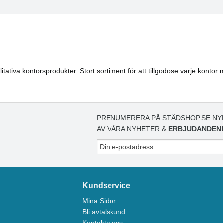
tativa kontorsprodukter. Stort sortiment för att tillgodose varje kontor 
PRENUMERERA PÅ STÄDSHOP.SE NY
AV VÅRA NYHETER &
ERBJUDANDEN
Kundservice
Mina Sidor
Bli avtalskund
Kontakta oss