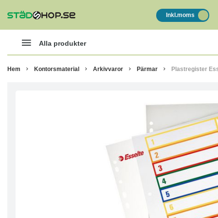
Inkl.moms
Alla produkter
Hem
Kontorsmaterial
Arkivvaror
Pärmar
Plastregister Es