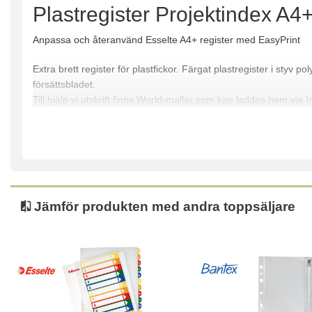
Plastregister Projektindex A4
Anpassa och återanvänd Esselte A4+ register med EasyPrint
Extra brett register för plastfickor. Färgat plastregister i sty
försättsbladet.
Till hjälp vi utskrift finns World-mallar som kan laddas hem via 
Jämför produkten med andra toppsäljare