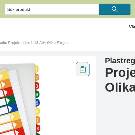
Vå
selte Projektindex 1-12 A4+ Olika Färger
Plastreg
Proj
Olik