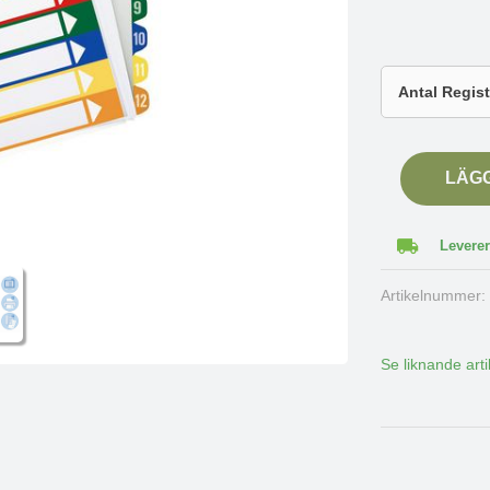
LÄG
Leverer
Artikelnummer
Se liknande arti