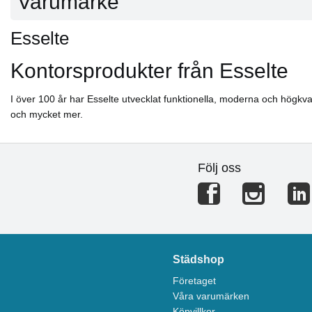
Varumärke
Esselte
Kontorsprodukter från Esselte
I över 100 år har Esselte utvecklat funktionella, moderna och högkvali
och mycket mer.
Följ oss
Städshop
Företaget
Våra varumärken
Köpvillkor