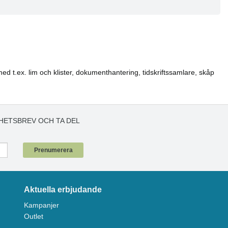
med t.ex. lim och klister, dokumenthantering, tidskriftssamlare, skåp
HETSBREV OCH TA DEL
!
Prenumerera
Aktuella erbjudande
Kampanjer
Outlet