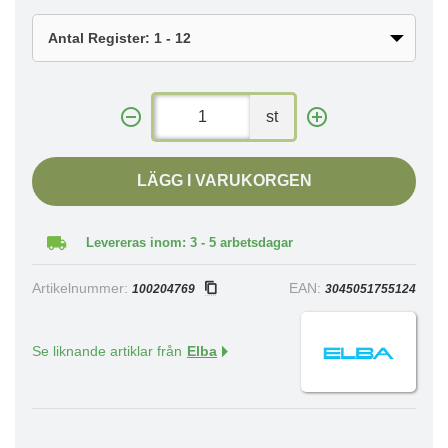
st
LÄGG I VARUKORGEN
Levereras inom: 3 - 5 arbetsdagar
Artikelnummer:
EAN:
100204769
3045051755124
Se liknande artiklar från
Elba