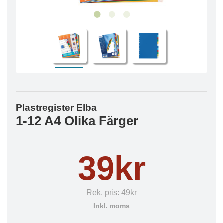
Plastregister Elba
1-12 A4 Olika Färger
39kr
Rek. pris:
49kr
Inkl. moms