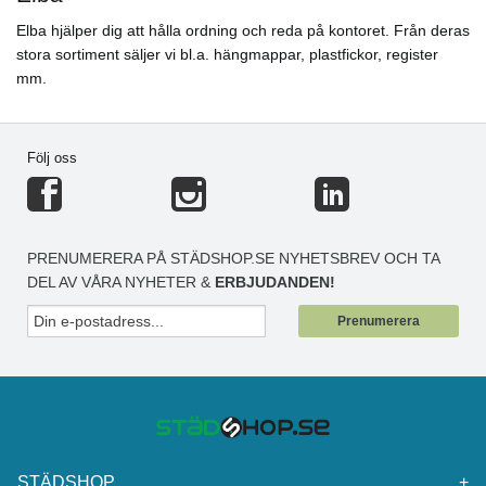
Elba hjälper dig att hålla ordning och reda på kontoret. Från deras
stora sortiment säljer vi bl.a. hängmappar, plastfickor, register
mm.
Följ oss
PRENUMERERA PÅ STÄDSHOP.SE NYHETSBREV OCH TA
DEL AV VÅRA NYHETER &
ERBJUDANDEN!
Prenumerera
STÄDSHOP
+