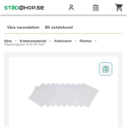
Våra varumärken
Bli avtalskund
Hem
Kontorsmaterial
Arkivvaror
Pärmar
Plastregister A-Ö Vit A4+