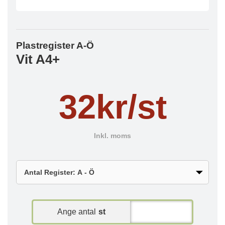
Plastregister A-Ö
Vit A4+
32kr/st
Inkl. moms
Ange antal
st