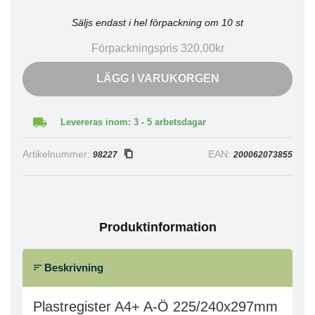
Säljs endast i hel förpackning om 10 st
Förpackningspris 320,00kr
LÄGG I VARUKORGEN
Levereras inom: 3 - 5 arbetsdagar
Artikelnummer:
EAN:
98227
200062073855
Produktinformation
Beskrivning
Plastregister A4+ A-Ö 225/240x297mm