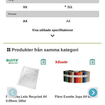
*
Vit
Blå
Format
A4
A4
Visa utökade specifikationer
Produkter från samma kategori
Plastficka Leitz Recycled A4
Pärm Esselte Jopa A4 60mm
0.09mm 100st