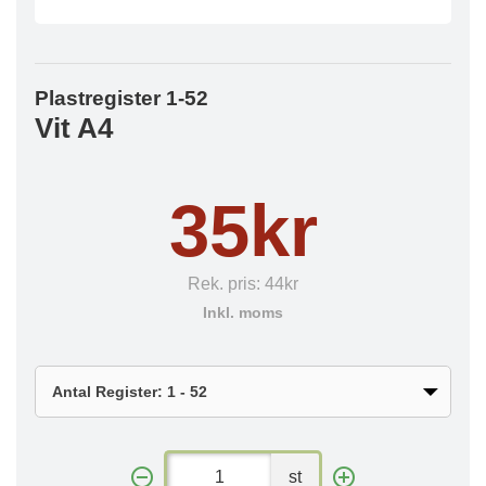
Plastregister 1-52
Vit A4
35kr
Rek. pris:
44kr
Inkl. moms
st