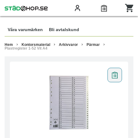
Våra varumärken
Bli avtalskund
Hem
Kontorsmaterial
Arkivvaror
Pärmar
Plastregister 1-52 Vit A4