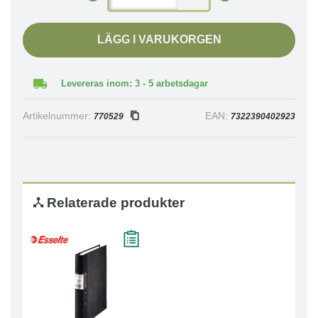
LÄGG I VARUKORGEN
Levereras inom: 3 - 5 arbetsdagar
Artikelnummer:
EAN:
770529
7322390402923
Relaterade produkter