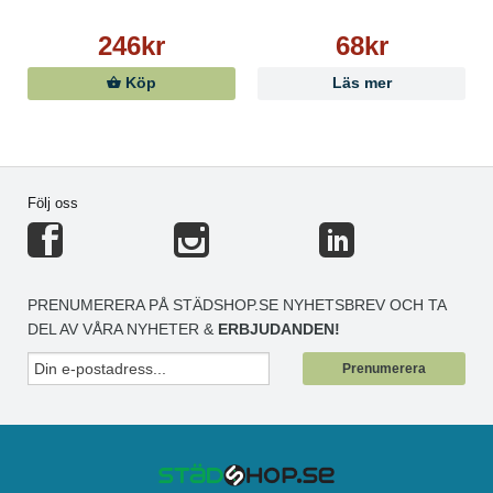
246kr
68kr
Köp
Läs mer
Följ oss
PRENUMERERA PÅ STÄDSHOP.SE NYHETSBREV OCH TA
DEL AV VÅRA NYHETER &
ERBJUDANDEN!
Prenumerera