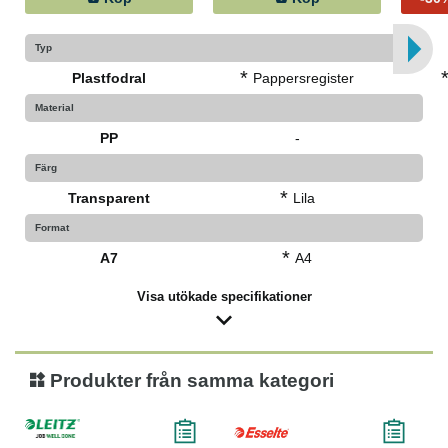
Typ
*
Plastfodral
Pappersregister
Material
PP
-
Färg
*
Transparent
Lila
Format
*
A7
A4
Visa utökade specifikationer
Produkter från samma kategori