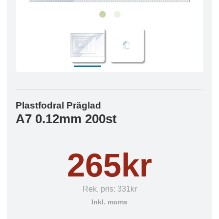
Plastfodral Präglad
A7 0.12mm 200st
265kr
Rek. pris:
331kr
Inkl. moms