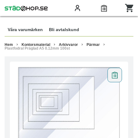
Våra varumärken
Bli avtalskund
Hem
Kontorsmaterial
Arkivvaror
Pärmar
Plastfodral Präglad A5 0.12mm 100st