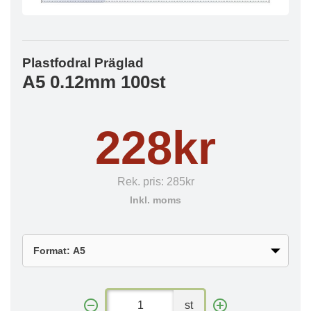
Plastfodral Präglad
A5 0.12mm 100st
228kr
Rek. pris:
285kr
Inkl. moms
st