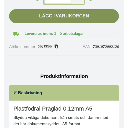
LÄGG I VARUKORGEN
Levereras inom: 3 - 5 arbetsdagar
Artikelnummer:
EAN:
2015500
7391072002126
Produktinformation
Beskrivning
Plastfodral Präglad 0,12mm A5
Skydda viktiga dokument från smuts och damm med
det här dokumentskyddet i A5-format.