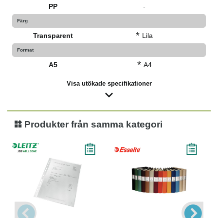
PP
-
Färg
*
Transparent
Lila
Format
*
A5
A4
Visa utökade specifikationer
Produkter från samma kategori