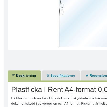
Beskrivning
Specifikationer
Recensione
Plastficka I Rent A4-format 
Håll fakturor och andra viktiga dokument skyddade i de här m
dokumentskydd i polypropylen och A4-format. Fickorna är helt 