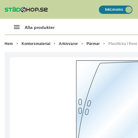
Inkl.moms
Alla produkter
Hem
Kontorsmaterial
Arkivvaror
Pärmar
Plastficka I Ren