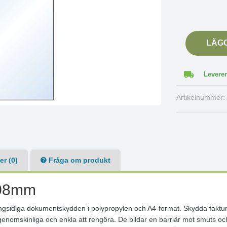
LÄG
Leverer
Artikelnummer
r (0)
Fråga om produkt
0,08mm
ångsidiga dokumentskydden i polypropylen och A4-format. Skydda fakt
genomskinliga och enkla att rengöra. De bildar en barriär mot smuts o