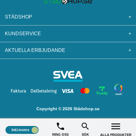
STÄDSHOP
+
KUNDSERVICE
+
AKTUELLA ERBJUDANDE
+
Copyright © 2026 Städshop.se
Inkl.moms
RING OSS
SÖK
ALLA PRODUKTER