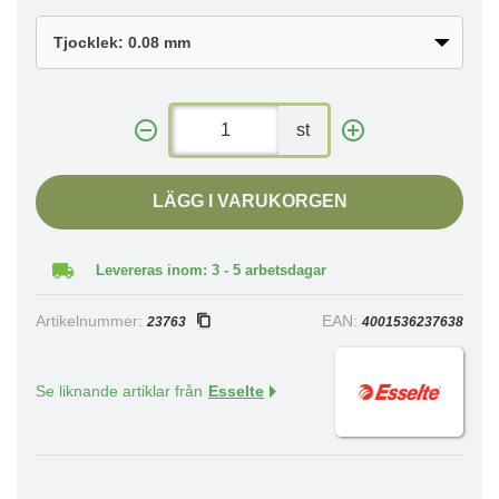
st
LÄGG I VARUKORGEN
Levereras inom: 3 - 5 arbetsdagar
Artikelnummer:
EAN:
23763
4001536237638
Se liknande artiklar från
Esselte