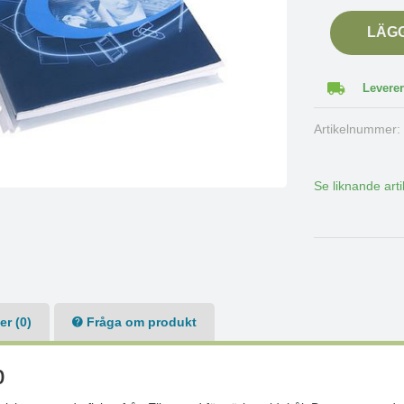
LÄG
Leverer
Artikelnummer
Se liknande arti
r (0)
Fråga om produkt
p