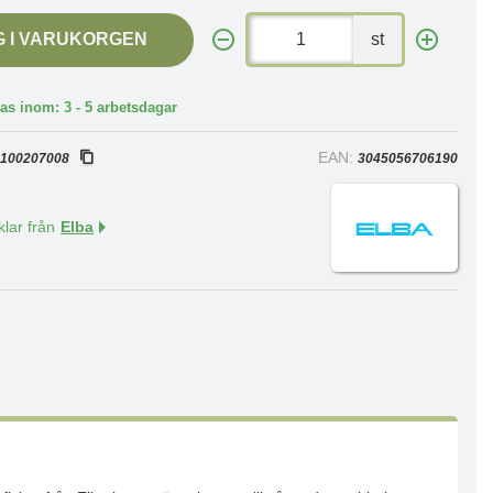
G I VARUKORGEN
st
as inom: 3 - 5 arbetsdagar
:
EAN:
100207008
3045056706190
klar från
Elba