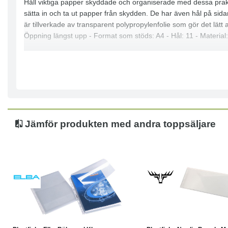
Håll viktiga papper skyddade och organiserade med dessa prakti
sätta in och ta ut papper från skydden. De har även hål på sid
är tillverkade av transparent polypropylenfolie som gör det lätt 
Öppning längst upp - Format som stöds: A4 - Hål: 11 - Material
Jämför produkten med andra toppsäljare
Köp
Läs mer
Läs mer