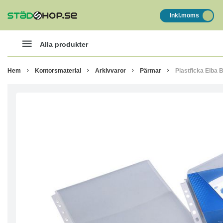
Inkl.moms
Alla produkter
Hem
Kontorsmaterial
Arkivvaror
Pärmar
Plastficka Elba 