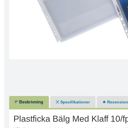
Beskrivning
Specifikationer
Recensione
Plastficka Bälg Med Klaff 10/f