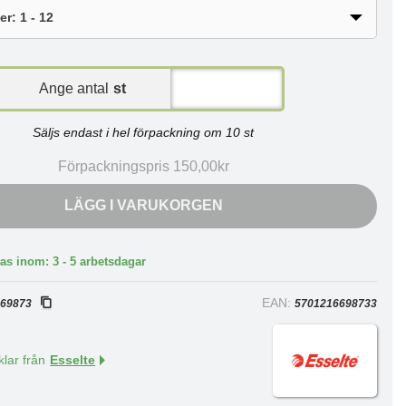
Ange antal
st
Säljs endast i hel förpackning om 10 st
Förpackningspris 150,00kr
LÄGG I VARUKORGEN
as inom: 3 - 5 arbetsdagar
:
EAN:
69873
5701216698733
klar från
Esselte