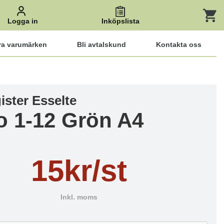
Logga in
Inköpslista
ra varumärken
Bli avtalskund
Kontakta oss
ister Esselte
o 1-12 Grön A4
15kr/st
Inkl. moms