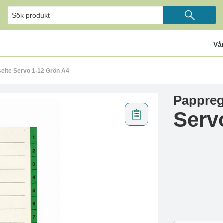
Vå
selte Servo 1-12 Grön A4
Pappreg
Serv