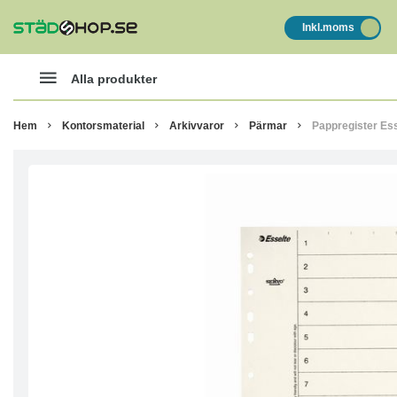
Inkl.moms
Alla produkter
Hem
Kontorsmaterial
Arkivvaror
Pärmar
Pappregister Es