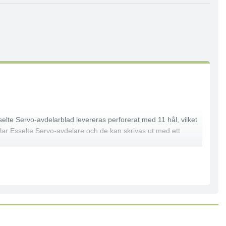
selte Servo-avdelarblad levereras perforerat med 11 hål, vilket
 Esselte Servo-avdelare och de kan skrivas ut med ett