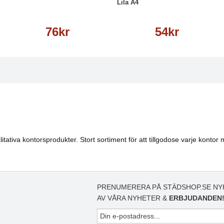
Lila A4
76kr
54kr
tativa kontorsprodukter. Stort sortiment för att tillgodose varje kontor 
PRENUMERERA PÅ STÄDSHOP.SE NY
AV VÅRA NYHETER &
ERBJUDANDEN