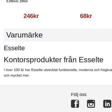
0.09mm 100st
246kr
68kr
Varumärke
Esselte
Kontorsprodukter från Esselte
I över 100 år har Esselte utvecklat funktionella, moderna och högkvali
och mycket mer.
Följ oss