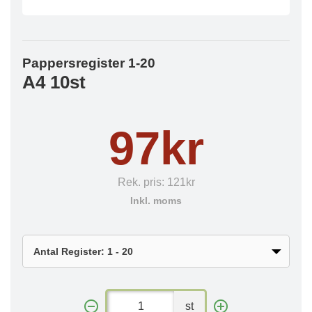
Pappersregister 1-20
A4 10st
97kr
Rek. pris:
121kr
Inkl. moms
st