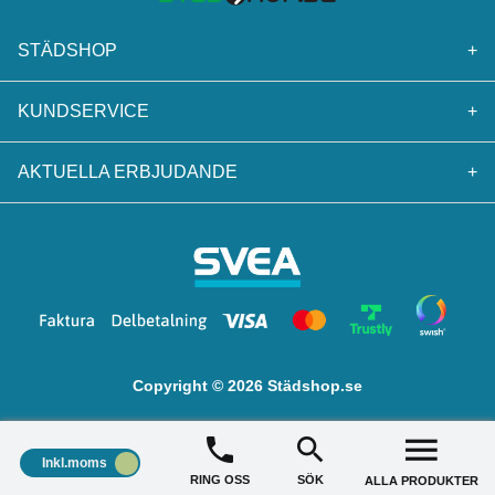
STÄDSHOP
+
KUNDSERVICE
+
AKTUELLA ERBJUDANDE
+
Copyright © 2026 Städshop.se
Inkl.moms
RING OSS
SÖK
ALLA PRODUKTER