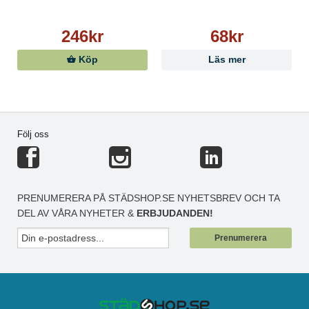
246kr
68kr
Köp
Läs mer
Följ oss
PRENUMERERA PÅ STÄDSHOP.SE NYHETSBREV OCH TA
DEL AV VÅRA NYHETER &
ERBJUDANDEN!
Prenumerera