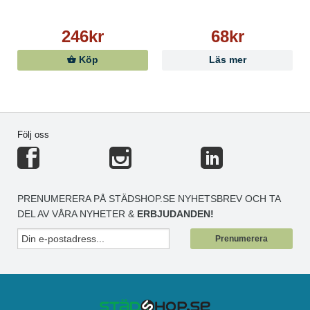
246kr
68kr
Köp
Läs mer
Följ oss
PRENUMERERA PÅ STÄDSHOP.SE NYHETSBREV OCH TA
DEL AV VÅRA NYHETER &
ERBJUDANDEN!
Prenumerera