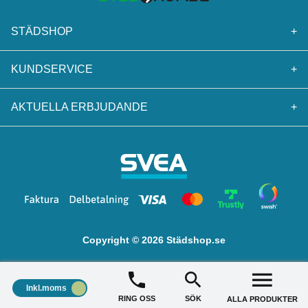
STÄDSHOP
+
KUNDSERVICE
+
AKTUELLA ERBJUDANDE
+
Copyright © 2026 Städshop.se
Inkl.moms
RING OSS
SÖK
ALLA PRODUKTER