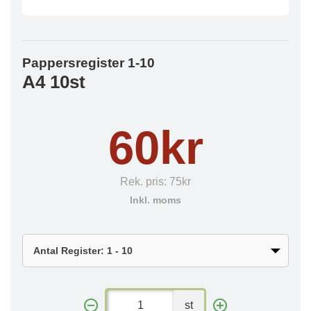
Pappersregister 1-10
A4 10st
60kr
Rek. pris:
75kr
Inkl. moms
st