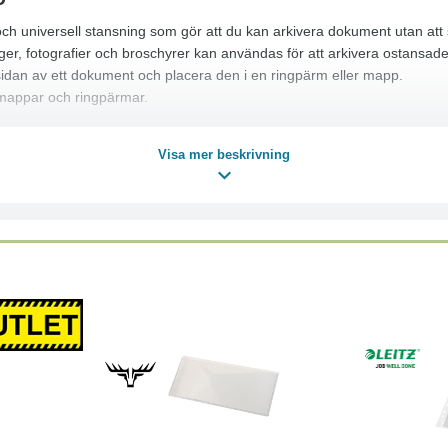
 universell stansning som gör att du kan arkivera dokument utan att 
er, fotografier och broschyrer kan användas för att arkivera ostansad
sidan av ett dokument och placera den i en ringpärm eller mapp.
 mappar och ringpärmar.
Visa mer beskrivning
Läs mer
Läs mer
Köp