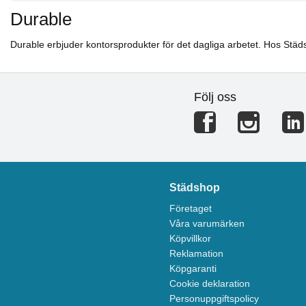
Durable
Durable erbjuder kontorsprodukter för det dagliga arbetet. Hos Städs
Följ oss
Städshop
Företaget
Våra varumärken
Köpvillkor
Reklamation
Köpgaranti
Cookie deklaration
Personuppgiftspolicy