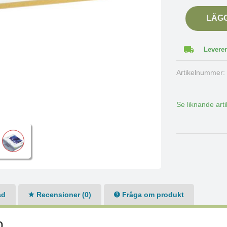
LÄG
Leverer
Artikelnummer
Se liknande arti
ad
Recensioner (0)
Fråga om produkt
p