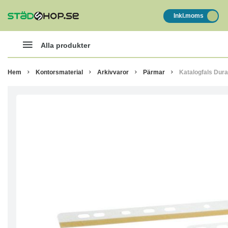
Inkl.moms
Alla produkter
Hem
Kontorsmaterial
Arkivvaror
Pärmar
Katalogfals Durab