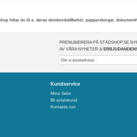
hop hittar du bl.a. deras skrivbordstillbehör, papperskorgar, dokumenth
PRENUMERERA PÅ STÄDSHOP.SE NY
AV VÅRA NYHETER &
ERBJUDANDEN
Kundservice
Mina Sidor
Bli avtalskund
Kontakta oss