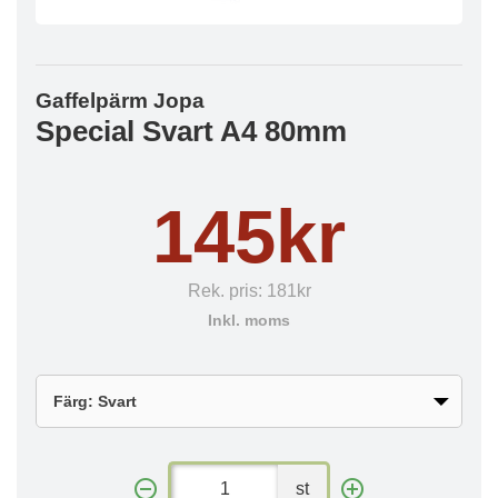
Gaffelpärm Jopa
Special Svart A4 80mm
145kr
Rek. pris:
181kr
Inkl. moms
st