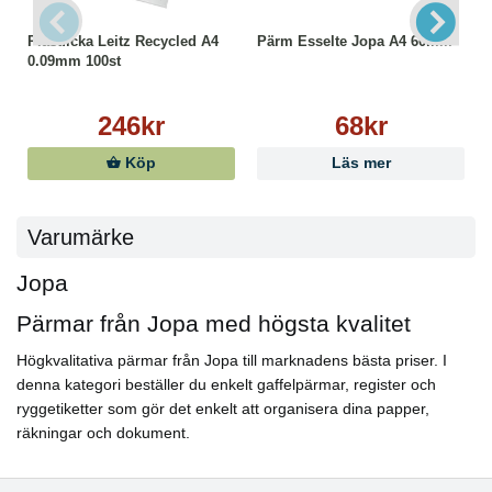
Plastficka Leitz Recycled A4
Pärm Esselte Jopa A4 60mm
0.09mm 100st
246kr
68kr
Köp
Läs mer
Varumärke
Jopa
Pärmar från Jopa med högsta kvalitet
Högkvalitativa pärmar från Jopa till marknadens bästa priser. I
denna kategori beställer du enkelt gaffelpärmar, register och
ryggetiketter som gör det enkelt att organisera dina papper,
räkningar och dokument.