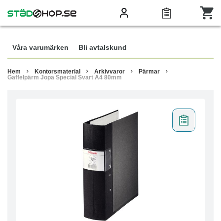
Våra varumärken
Bli avtalskund
Hem
Kontorsmaterial
Arkivvaror
Pärmar
Gaffelpärm Jopa Special Svart A4 80mm