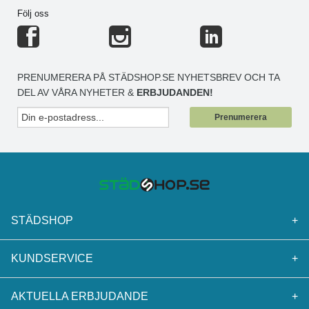
Följ oss
PRENUMERERA PÅ STÄDSHOP.SE NYHETSBREV OCH TA
DEL AV VÅRA NYHETER &
ERBJUDANDEN!
Prenumerera
STÄDSHOP
+
KUNDSERVICE
+
AKTUELLA ERBJUDANDE
+