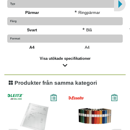
Typ
*
Pärmar
Ringpärmar
Färg
*
Svart
Blå
Format
A4
A4
Visa utökade specifikationer
Produkter från samma kategori