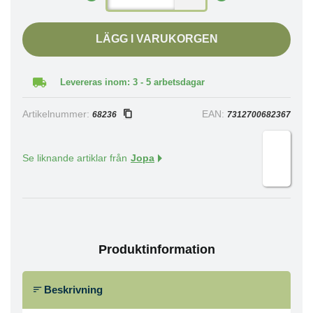
LÄGG I VARUKORGEN
Levereras inom: 3 - 5 arbetsdagar
Artikelnummer:
EAN:
68236
7312700682367
Se liknande artiklar från
Jopa
Produktinformation
Beskrivning