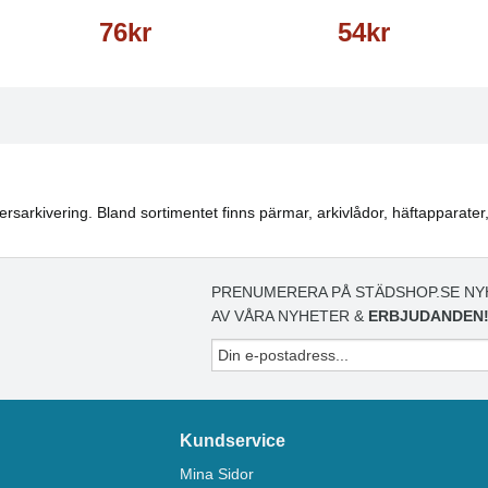
76kr
54kr
rsarkivering. Bland sortimentet finns pärmar, arkivlådor, häftapparater
PRENUMERERA PÅ STÄDSHOP.SE NY
AV VÅRA NYHETER &
ERBJUDANDEN
Kundservice
Mina Sidor