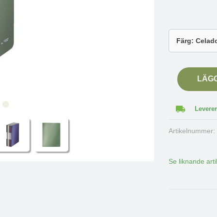
LÄG
Leverer
Artikelnummer
Se liknande arti