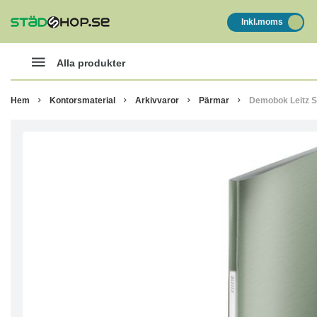
Inkl.moms
Alla produkter
Hem
Kontorsmaterial
Arkivvaror
Pärmar
Demobok Leitz S