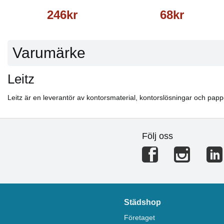
246kr
68kr
Varumärke
Leitz
Leitz är en leverantör av kontorsmaterial, kontorslösningar och pappe
Följ oss
Städshop
Företaget