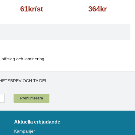
61kr/st
364kr
, hålslag och laminering.
HETSBREV OCH TA DEL
!
Prenumerera
Aktuella erbjudande
Kampanjer