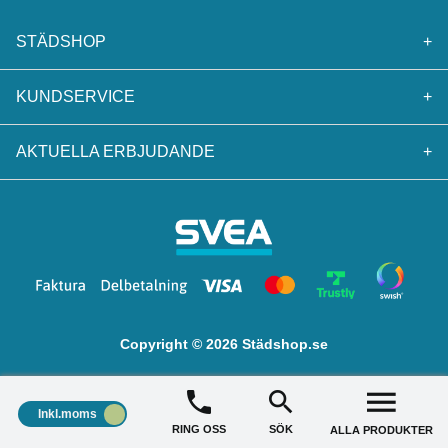
STÄDSHOP
+
KUNDSERVICE
+
AKTUELLA ERBJUDANDE
+
Copyright © 2026 Städshop.se
Inkl.moms
RING OSS
SÖK
ALLA PRODUKTER