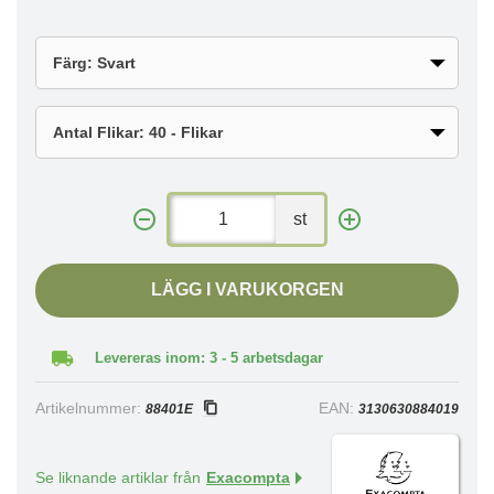
st
LÄGG I VARUKORGEN
Levereras inom: 3 - 5 arbetsdagar
Artikelnummer:
EAN:
88401E
3130630884019
Se liknande artiklar från
Exacompta