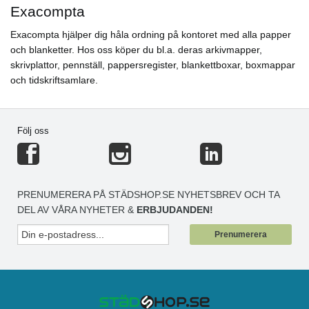
Exacompta
Exacompta hjälper dig håla ordning på kontoret med alla papper
och blanketter. Hos oss köper du bl.a. deras arkivmapper,
skrivplattor, pennställ, pappersregister, blankettboxar, boxmappar
och tidskriftsamlare.
Följ oss
PRENUMERERA PÅ STÄDSHOP.SE NYHETSBREV OCH TA
DEL AV VÅRA NYHETER &
ERBJUDANDEN!
Prenumerera