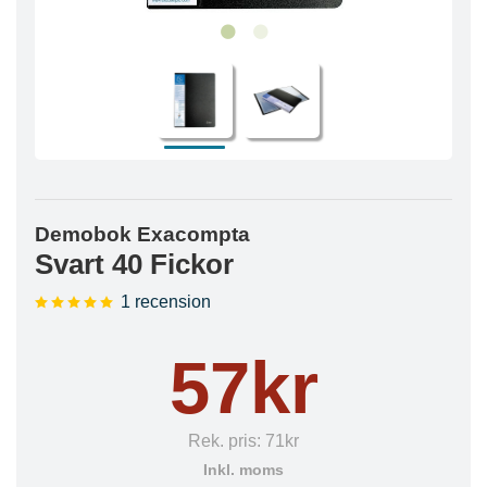
Demobok Exacompta
Svart 40 Fickor
1 recension
57kr
Rek. pris:
71kr
Inkl. moms