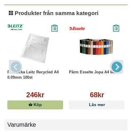
Produkter från samma kategori
Plastficka Leitz Recycled A4
Pärm Esselte Jopa A4 60mm
0.09mm 100st
246kr
68kr
Köp
Läs mer
Varumärke