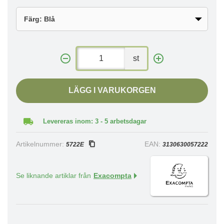
st
LÄGG I VARUKORGEN
Levereras inom: 3 - 5 arbetsdagar
Artikelnummer:
EAN:
5722E
3130630057222
Se liknande artiklar från
Exacompta