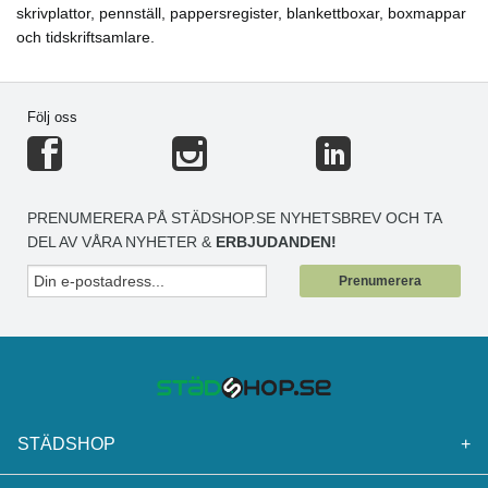
skrivplattor, pennställ, pappersregister, blankettboxar, boxmappar
och tidskriftsamlare.
Följ oss
PRENUMERERA PÅ STÄDSHOP.SE NYHETSBREV OCH TA
DEL AV VÅRA NYHETER &
ERBJUDANDEN!
Prenumerera
STÄDSHOP
+