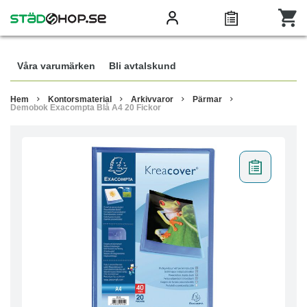
Våra varumärken
Bli avtalskund
Hem
Kontorsmaterial
Arkivvaror
Pärmar
Demobok Exacompta Blå A4 20 Fickor