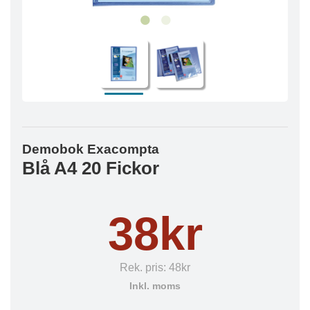
Demobok Exacompta
Blå A4 20 Fickor
38kr
Rek. pris:
48kr
Inkl. moms