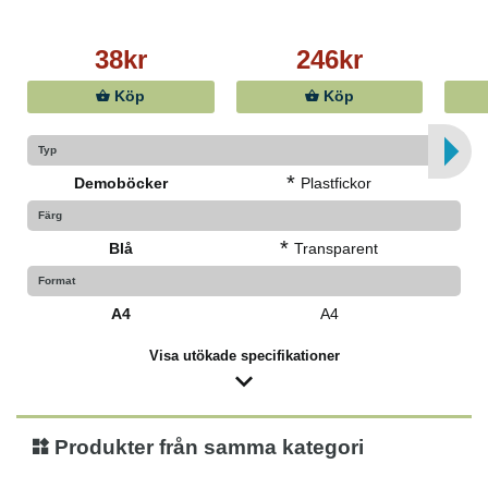
38kr
246kr
Köp
Köp
Typ
*
Demoböcker
Plastfickor
Färg
*
Blå
Transparent
Format
A4
A4
Visa utökade specifikationer
Produkter från samma kategori