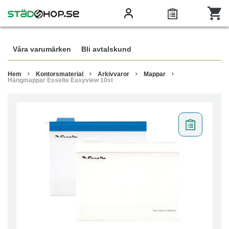
Våra varumärken
Bli avtalskund
Hem
Kontorsmaterial
Arkivvaror
Mappar
Hängmappar Esselte Easyview 10st