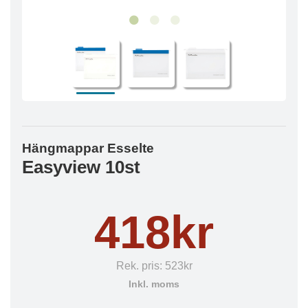
Hängmappar Esselte
Easyview 10st
418kr
Rek. pris:
523kr
Inkl. moms