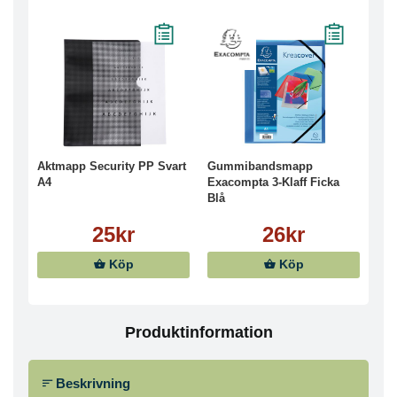
Aktmapp Security PP Svart
Gummibandsmapp
A4
Exacompta 3-Klaff Ficka
Blå
25kr
26kr
Köp
Köp
Produktinformation
Beskrivning