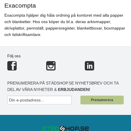
Exacompta
Exacompta hjälper dig håla ordning på kontoret med alla papper
och blanketter. Hos oss köper du bl.a. deras arkivmapper,
skrivplattor, pennställ, pappersregister, blankettboxar, boxmappar
och tidskriftsamlare.
Följ oss
PRENUMERERA PÅ STÄDSHOP.SE NYHETSBREV OCH TA
DEL AV VÅRA NYHETER &
ERBJUDANDEN!
Prenumerera