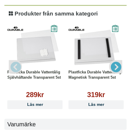
● Färg: Transparent
Produkter från samma kategori
Plastficka Durable Vattentålig
Plastficka Durable Vattentålig
Självhäftande Transparent 5st
Magnetisk Transparent 5st
289kr
319kr
Läs mer
Läs mer
Varumärke