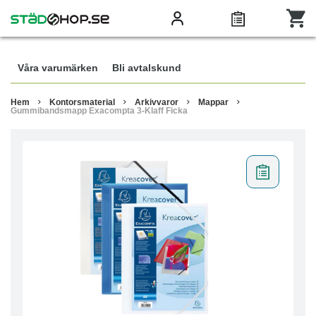
Våra varumärken
Bli avtalskund
Hem
Kontorsmaterial
Arkivvaror
Mappar
Gummibandsmapp Exacompta 3-Klaff Ficka