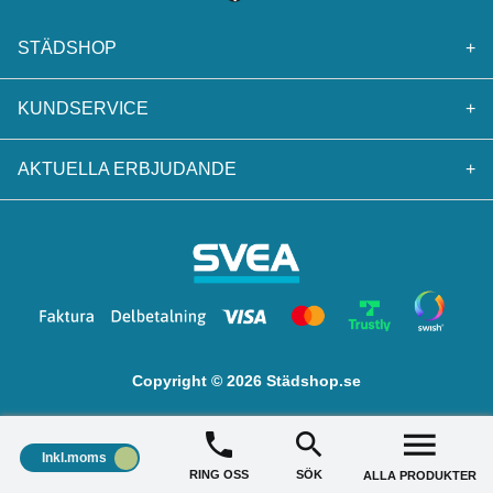
STÄDSHOP
+
KUNDSERVICE
+
AKTUELLA ERBJUDANDE
+
Copyright © 2026 Städshop.se
Inkl.moms
RING OSS
SÖK
ALLA PRODUKTER