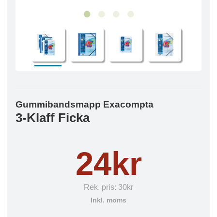
Gummibandsmapp Exacompta
3-Klaff Ficka
24kr
Rek. pris:
30kr
Inkl. moms