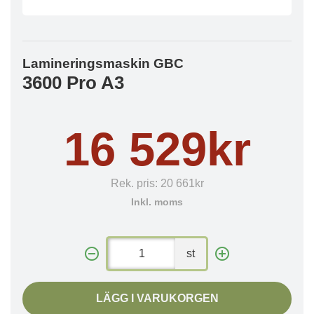
Lamineringsmaskin GBC
3600 Pro A3
16 529kr
Rek. pris:
20 661kr
Inkl. moms
st
LÄGG I VARUKORGEN