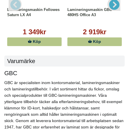
Lamineringsmaskin Fellowes
Lamineringsmaskin GBC
Saturn LX A4
480HS Office A3
1 349kr
2 919kr
Köp
Köp
Varumärke
GBC
GBC är specialisten inom kontorsmaterial, lamineringsmaskiner
och lamineringstillbehör. I vårt sortiment hittar du fickor, omslag
och specialprodukter till GBC-lamineringsmaskiner. Våra
ytterligare tillbehör täcker alla efterlamineringsbehov, till exempel
klämmor för ID-kort, halskedjor och hålstansar, samt
rengöringsark som alltid håller lamineringsmaskinen i optimalt
skick. Genom att leverera kontorsmaterial till arbetsplatsen sedan
1947, har GBC stor erfarenhet av laminat som är designade för