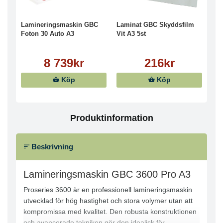
Lamineringsmaskin GBC
Laminat GBC Skyddsfilm
Foton 30 Auto A3
Vit A3 5st
8 739kr
216kr
Köp
Köp
Produktinformation
Beskrivning
Lamineringsmaskin GBC 3600 Pro A3
Proseries 3600 är en professionell lamineringsmaskin
utvecklad för hög hastighet och stora volymer utan att
kompromissa med kvalitet. Den robusta konstruktionen
och avancerade tekniken gör den idealisk för