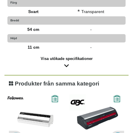
Färg
*
Svart
Transparent
Bredd
54 cm
-
Höjd
11 cm
-
Visa utökade specifikationer
Produkter från samma kategori