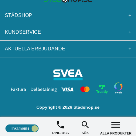
STÄDSHOP
+
KUNDSERVICE
+
AKTUELLA ERBJUDANDE
+
Copyright © 2026 Städshop.se
Inkl.moms
RING OSS
SÖK
ALLA PRODUKTER