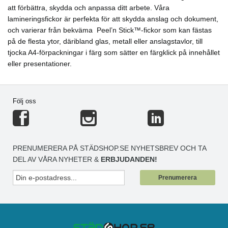
att förbättra, skydda och anpassa ditt arbete. Våra
lamineringsfickor är perfekta för att skydda anslag och dokument,
och varierar från bekväma Peel’n Stick™-fickor som kan fästas
på de flesta ytor, däribland glas, metall eller anslagstavlor, till
tjocka A4-förpackningar i färg som sätter en färgklick på innehållet
eller presentationer.
Följ oss
PRENUMERERA PÅ STÄDSHOP.SE NYHETSBREV OCH TA
DEL AV VÅRA NYHETER &
ERBJUDANDEN!
Prenumerera