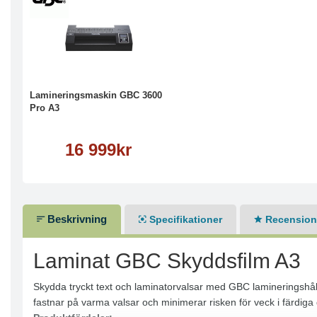
Köp
Läs mer
Lamineringsmaskin GBC 3600
Pro A3
16 999kr
Beskrivning
Specifikationer
Recensione
Laminat GBC Skyddsfilm A3
Skydda tryckt text och laminatorvalsar med GBC lamineringshålla
fastnar på varma valsar och minimerar risken för veck i färdig