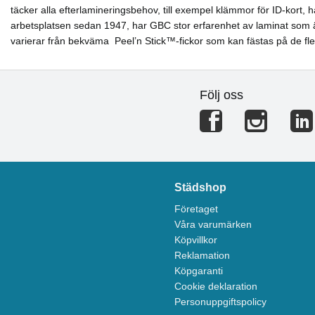
täcker alla efterlamineringsbehov, till exempel klämmor för ID-kort, 
arbetsplatsen sedan 1947, har GBC stor erfarenhet av laminat som är
varierar från bekväma Peel’n Stick™-fickor som kan fästas på de flesta 
Följ oss
Städshop
Företaget
Våra varumärken
Köpvillkor
Reklamation
Köpgaranti
Cookie deklaration
Personuppgiftspolicy