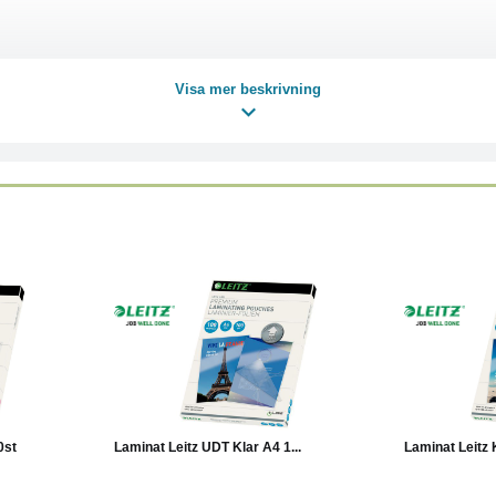
Visa mer beskrivning
Läs mer
Köp
Läs mer
Köp
0st
Laminat Leitz UDT Klar A4 1...
Laminat Leitz 