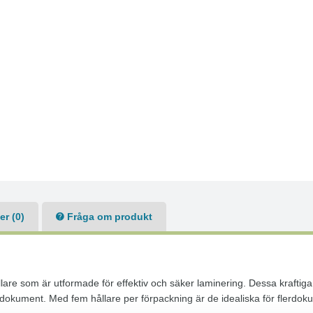
r (0)
Fråga om produkt
re som är utformade för effektiv och säker laminering. Dessa kraftiga h
a dokument. Med fem hållare per förpackning är de idealiska för flerd