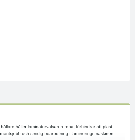
ållare håller laminatorvalsarna rena, förhindrar att plast
okumentsjobb och smidig bearbetning i lamineringsmaskinen.