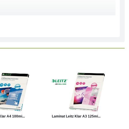
Läs mer
Köp
Läs mer
Klar A4 100mi...
Laminat Leitz Klar A3 125mi...