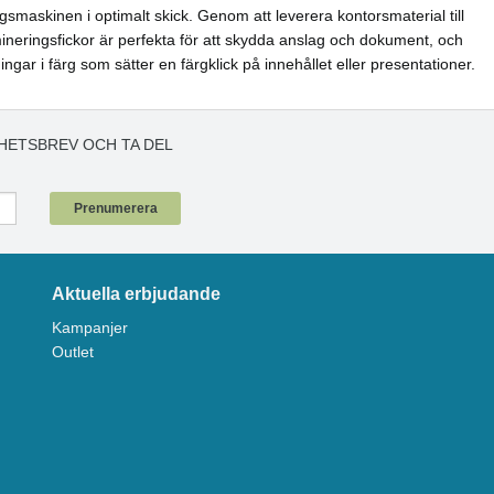
gsmaskinen i optimalt skick. Genom att leverera kontorsmaterial till
ineringsfickor är perfekta för att skydda anslag och dokument, och
ngar i färg som sätter en färgklick på innehållet eller presentationer.
HETSBREV OCH TA DEL
!
Prenumerera
Aktuella erbjudande
Kampanjer
Outlet