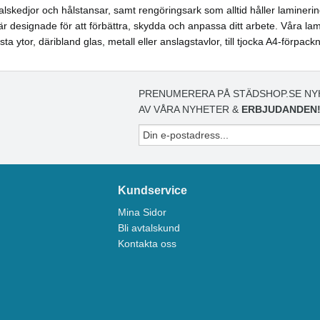
halskedjor och hålstansar, samt rengöringsark som alltid håller laminerin
 designade för att förbättra, skydda och anpassa ditt arbete. Våra lam
ytor, däribland glas, metall eller anslagstavlor, till tjocka A4-förpackni
PRENUMERERA PÅ STÄDSHOP.SE NY
AV VÅRA NYHETER &
ERBJUDANDEN
Kundservice
Mina Sidor
Bli avtalskund
Kontakta oss