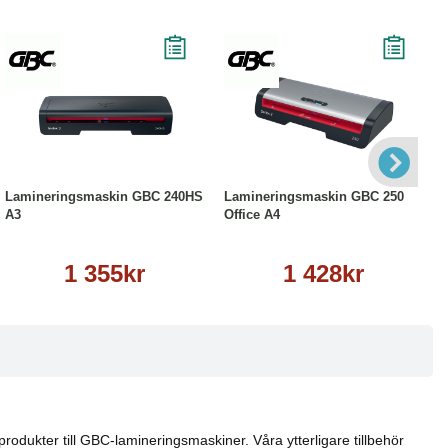
Köp
Läs mer
Köp
Läs mer
Lamineringsmaskin GBC 240HS
Lamineringsmaskin GBC 250
A3
Office A4
1 355kr
1 428kr
produkter till GBC-lamineringsmaskiner. Våra ytterligare tillbehör