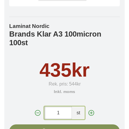
Laminat Nordic
Brands Klar A3 100micron
100st
435kr
Rek. pris:
544kr
Inkl. moms
st