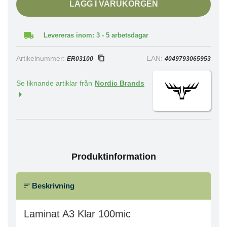
LÄGG I VARUKORGEN
Levereras inom: 3 - 5 arbetsdagar
Artikelnummer:
EAN:
ER03100
4049793065953
Se liknande artiklar från
Nordic Brands
Produktinformation
Beskrivning
Laminat A3 Klar 100mic