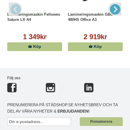
Lamineringsmaskin Fellowes
Lamineringsmaskin GBC
Saturn LX A4
480HS Office A3
1 349kr
2 919kr
Köp
Köp
Följ oss
PRENUMERERA PÅ STÄDSHOP.SE NYHETSBREV OCH TA
DEL AV VÅRA NYHETER &
ERBJUDANDEN!
Prenumerera