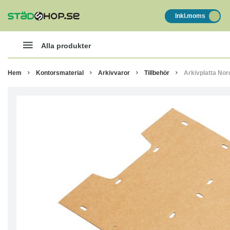
Inkl.moms
Alla produkter
Hem
Kontorsmaterial
Arkivvaror
Tillbehör
Arkivplatta Nor