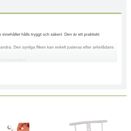
innehållet hålls tryggt och säkert. Den är ett praktiskt
arandra. Den synliga fliken kan enkelt justeras efter arkivlådans
iveringssystem.