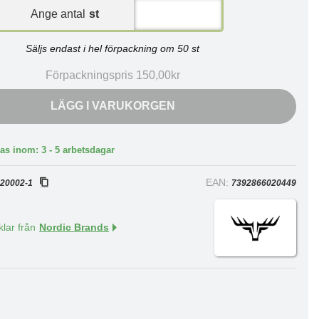
Ange antal
st
Säljs endast i hel förpackning om 50 st
Förpackningspris 150,00kr
LÄGG I VARUKORGEN
as inom: 3 - 5 arbetsdagar
:
EAN:
20002-1
7392866020449
klar från
Nordic Brands