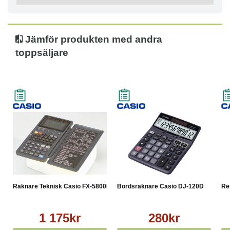
Jämför produkten med andra
toppsäljare
Räknare Teknisk Casio FX-5800P
Bordsräknare Casio DJ-120D
Re
1 175kr
280kr