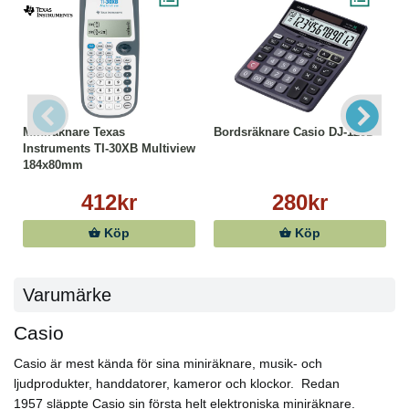
Miniräknare Texas
Bordsräknare Casio DJ-120D
Instruments TI-30XB Multiview
184x80mm
412kr
280kr
Köp
Köp
Varumärke
Casio
Casio är mest kända för sina miniräknare, musik- och
ljudprodukter, handdatorer, kameror och klockor. Redan
1957 släppte Casio sin första helt elektroniska miniräknare.