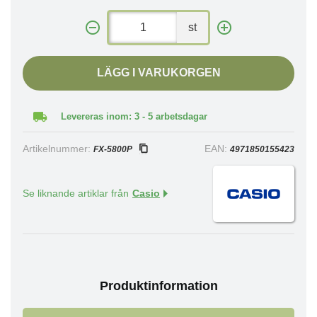
st
LÄGG I VARUKORGEN
Levereras inom: 3 - 5 arbetsdagar
Artikelnummer:
EAN:
FX-5800P
4971850155423
Se liknande artiklar från
Casio
Produktinformation