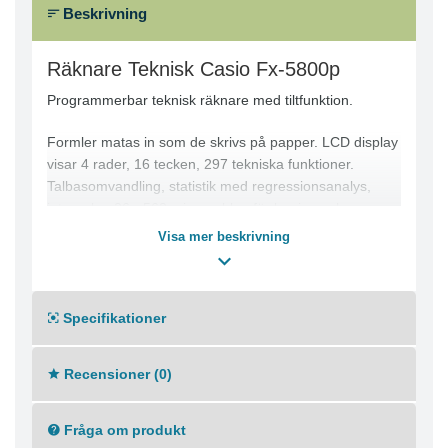
Beskrivning
Räknare Teknisk Casio Fx-5800p
Programmerbar teknisk räknare med tiltfunktion.
Formler matas in som de skrivs på papper. LCD display
visar 4 rader, 16 tecken, 297 tekniska funktioner.
Talbasomvandling, statistik med regressionsanalys,
integraler, 26 - 562 minnen bl.a. för lagring och
beräkning av formler. 4.500 programsteg. Kan även
Visa mer beskrivning
lagra namn och telefonnummer.
Drivs med 1 batteri CR2032, medföljer
3 års garanti
Specifikationer
Mått (LxBxH): 163 x 82 x 15 mm
Recensioner (0)
Fråga om produkt