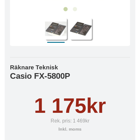
Räknare Teknisk
Casio FX-5800P
1 175kr
Rek. pris:
1 469kr
Inkl. moms