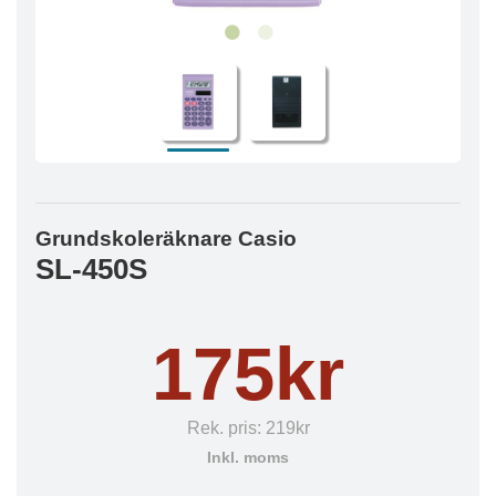
Grundskoleräknare Casio
SL-450S
175kr
Rek. pris:
219kr
Inkl. moms