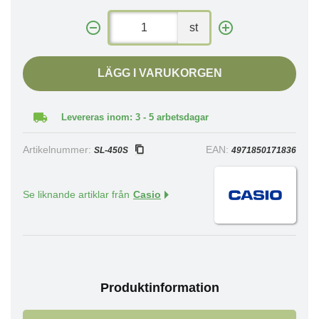
st
LÄGG I VARUKORGEN
Levereras inom: 3 - 5 arbetsdagar
Artikelnummer:
EAN:
SL-450S
4971850171836
Se liknande artiklar från
Casio
Produktinformation