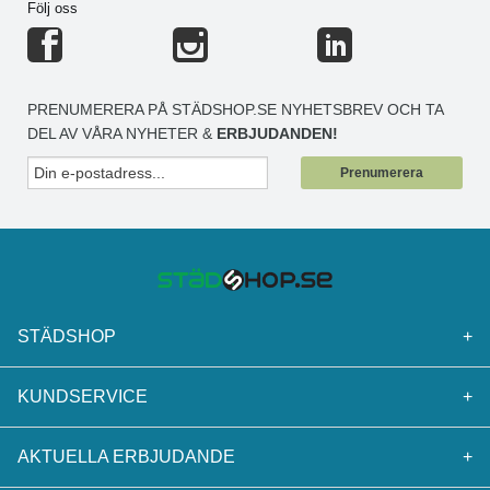
Följ oss
PRENUMERERA PÅ STÄDSHOP.SE NYHETSBREV OCH TA
DEL AV VÅRA NYHETER &
ERBJUDANDEN!
Prenumerera
STÄDSHOP
+
KUNDSERVICE
+
AKTUELLA ERBJUDANDE
+