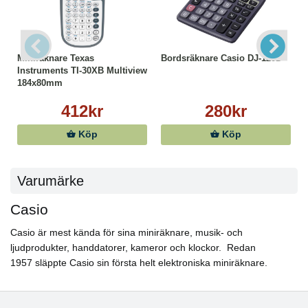
Miniräknare Texas
Bordsräknare Casio DJ-120D
Instruments TI-30XB Multiview
184x80mm
412kr
280kr
Köp
Köp
Varumärke
Casio
Casio är mest kända för sina miniräknare, musik- och
ljudprodukter, handdatorer, kameror och klockor. Redan
1957 släppte Casio sin första helt elektroniska miniräknare.