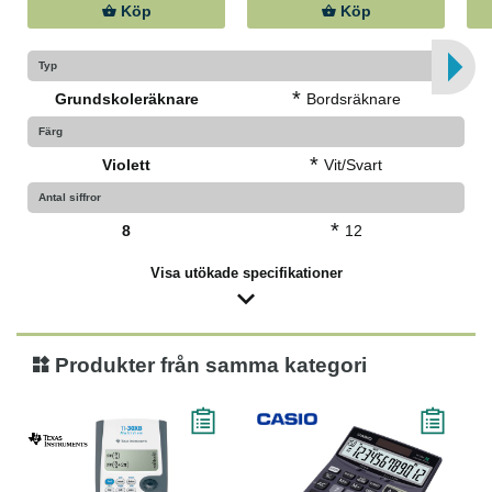
Köp
Köp
Typ
*
Grundskoleräknare
Bordsräknare
Färg
*
Violett
Vit/Svart
Antal siffror
*
8
12
Visa utökade specifikationer
Produkter från samma kategori