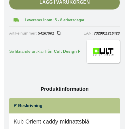
LÄGG I VARUKORGEN
Levereras inom: 5 - 8 arbetsdagar
Artikelnummer:
EAN:
54167901
7320011216423
Se liknande artiklar från
Cult Design
Produktinformation
Beskrivning
Kub Orient caddy midnattsblå