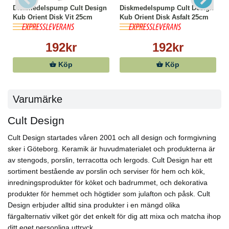
Diskmedelspump Cult Design
Diskmedelspump Cult Design
Kub Orient Disk Vit 25cm
Kub Orient Disk Asfalt 25cm
192kr
192kr
Köp
Köp
Varumärke
Cult Design
Cult Design startades våren 2001 och all design och formgivning
sker i Göteborg. Keramik är huvudmaterialet och produkterna är
av stengods, porslin, terracotta och lergods. Cult Design har ett
sortiment bestående av porslin och serviser för hem och kök,
inredningsprodukter för köket och badrummet, och dekorativa
produkter för hemmet och högtider som julafton och påsk. Cult
Design erbjuder alltid sina produkter i en mängd olika
färgalternativ vilket gör det enkelt för dig att mixa och matcha ihop
ditt eget personliga uttryck.