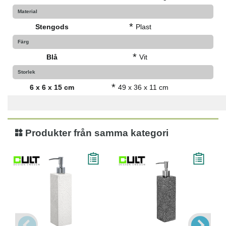
Material
*
Stengods
Plast
Färg
*
Blå
Vit
Storlek
*
6 x 6 x 15 cm
49 x 36 x 11 cm
Produkter från samma kategori