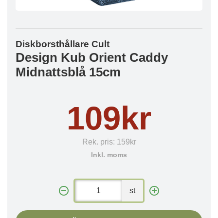
Diskborsthållare Cult
Design Kub Orient Caddy
Midnattsblå 15cm
109kr
Rek. pris:
159kr
Inkl. moms
st