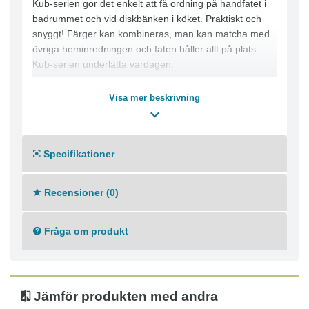
Kub-serien gör det enkelt att få ordning på handfatet i
badrummet och vid diskbänken i köket. Praktiskt och
snyggt! Färger kan kombineras, man kan matcha med
övriga heminredningen och faten håller allt på plats.
Kub-serien underlätta vardagen.
Visa mer beskrivning
Specifikationer
Recensioner (0)
Fråga om produkt
Jämför produkten med andra