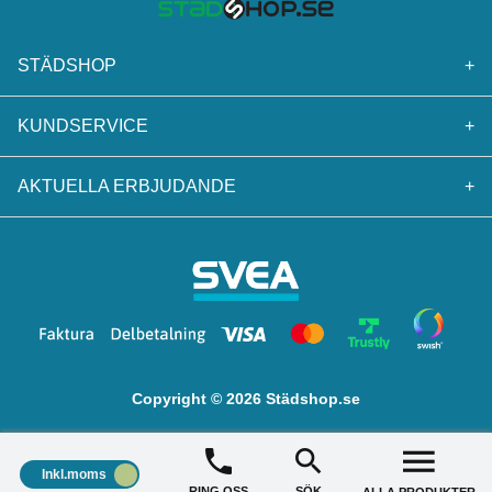
STÄDSHOP
+
KUNDSERVICE
+
AKTUELLA ERBJUDANDE
+
Copyright © 2026 Städshop.se
Inkl.moms
RING OSS
SÖK
ALLA PRODUKTER