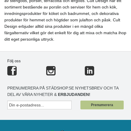
av stengods, porslin, terracotta och lergods. Cult Design har ett
sortiment bestående av porslin och serviser för hem och kök,
inredningsprodukter för köket och badrummet, och dekorativa
produkter för hemmet och högtider som julafton och påsk. Cult
Design erbjuder alltid sina produkter i en mängd olika
färgalternativ vilket gör det enkelt för dig att mixa och matcha ihop
ditt eget personliga uttryck.
Följ oss
PRENUMERERA PÅ STÄDSHOP.SE NYHETSBREV OCH TA
DEL AV VÅRA NYHETER &
ERBJUDANDEN!
Prenumerera