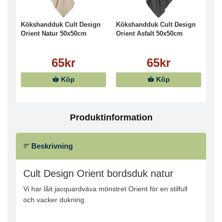
Kökshandduk Cult Design
Kökshandduk Cult Design
Orient Natur 50x50cm
Orient Asfalt 50x50cm
65kr
65kr
Köp
Köp
Produktinformation
Beskrivning
Cult Design Orient bordsduk natur
Vi har låit jacquardväva mönstret Orient för en stilfull
och vacker dukning.