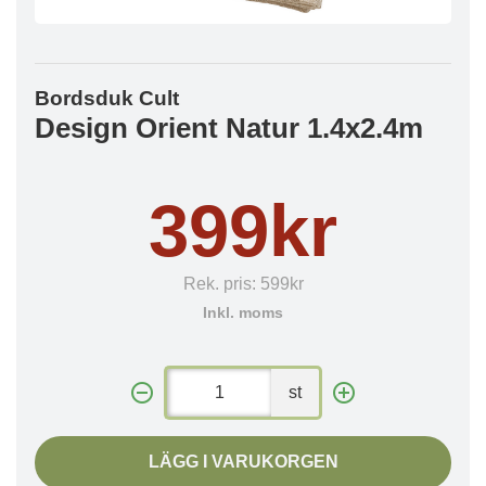
Bordsduk Cult
Design Orient Natur 1.4x2.4m
399kr
Rek. pris:
599kr
Inkl. moms
st
LÄGG I VARUKORGEN