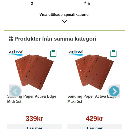
*
2
5
Visa utökade specifikationer
Produkter från samma kategori
Sanding Paper Activa Edge
Sanding Paper Activa Edge
Midi 5st
Maxi 5st
339kr
429kr
Läs mer
Läs mer