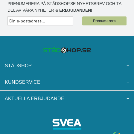
PRENUMERERA PÅ STÄDSHOP.SE NYHETSBREV OCH TA
DEL AV VÅRA NYHETER &
ERBJUDANDEN!
Prenumerera
STÄDSHOP
+
KUNDSERVICE
+
AKTUELLA ERBJUDANDE
+