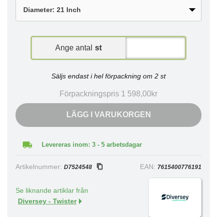
Ange antal
st
Säljs endast i hel förpackning om 2 st
Förpackningspris 1 598,00kr
LÄGG I VARUKORGEN
Levereras inom: 3 - 5 arbetsdagar
Artikelnummer:
EAN:
D7524548
7615400776191
Se liknande artiklar från
Diversey - Twister