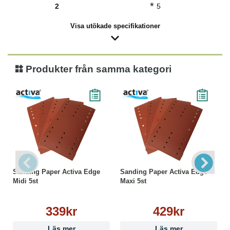
*
2
5
Visa utökade specifikationer
Produkter från samma kategori
Sanding Paper Activa Edge
Sanding Paper Activa Edge
Midi 5st
Maxi 5st
339kr
429kr
Läs mer
Läs mer