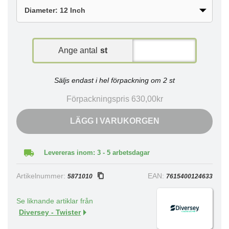
Ange antal
st
Säljs endast i hel förpackning om 2 st
Förpackningspris 630,00kr
LÄGG I VARUKORGEN
Levereras inom: 3 - 5 arbetsdagar
Artikelnummer:
EAN:
5871010
7615400124633
Se liknande artiklar från
Diversey - Twister