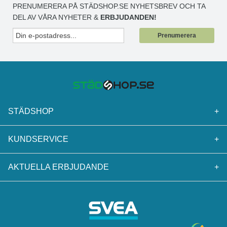
PRENUMERERA PÅ STÄDSHOP.SE NYHETSBREV OCH TA
DEL AV VÅRA NYHETER &
ERBJUDANDEN!
Prenumerera
STÄDSHOP
+
KUNDSERVICE
+
AKTUELLA ERBJUDANDE
+