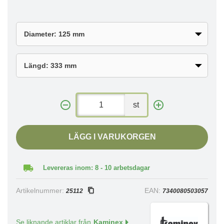
st
LÄGG I VARUKORGEN
Levereras inom: 8 - 10 arbetsdagar
Artikelnummer:
EAN:
25112
7340080503057
Se liknande artiklar från
Kaminex