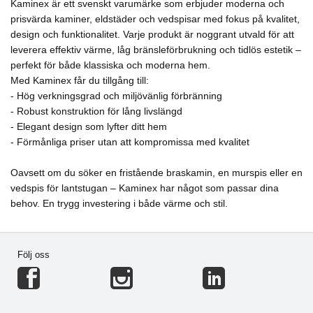
Kaminex är ett svenskt varumärke som erbjuder moderna och
prisvärda kaminer, eldstäder och vedspisar med fokus på kvalitet,
design och funktionalitet. Varje produkt är noggrant utvald för att
leverera effektiv värme, låg bränsleförbrukning och tidlös estetik –
perfekt för både klassiska och moderna hem.
Med Kaminex får du tillgång till:
- Hög verkningsgrad och miljövänlig förbränning
- Robust konstruktion för lång livslängd
- Elegant design som lyfter ditt hem
- Förmånliga priser utan att kompromissa med kvalitet
Oavsett om du söker en fristående braskamin, en murspis eller en
vedspis för lantstugan – Kaminex har något som passar dina
behov. En trygg investering i både värme och stil.
Följ oss