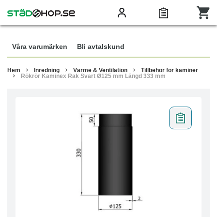
Våra varumärken
Bli avtalskund
Hem
Inredning
Värme & Ventilation
Tillbehör för kaminer
Rökrör Kaminex Rak Svart Ø125 mm Längd 333 mm