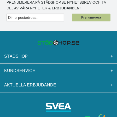
PRENUMERERA PÅ STÄDSHOP.SE NYHETSBREV OCH TA
DEL AV VÅRA NYHETER &
ERBJUDANDEN!
Prenumerera
STÄDSHOP
+
KUNDSERVICE
+
AKTUELLA ERBJUDANDE
+