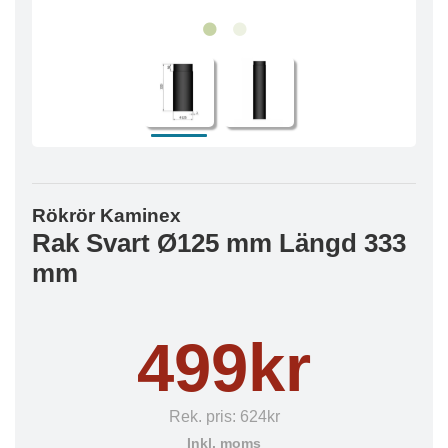
Rökrör Kaminex
Rak Svart Ø125 mm Längd 333
mm
499kr
Rek. pris:
624kr
Inkl. moms