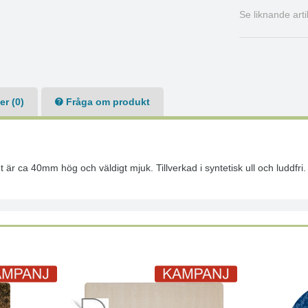
Se liknande art
r (0)
Fråga om produkt
r ca 40mm hög och väldigt mjuk. Tillverkad i syntetisk ull och luddfri.