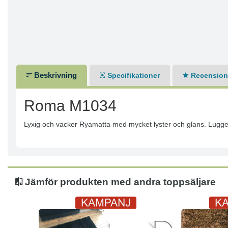
Beskrivning
Specifikationer
Recensione
Roma M1034
Lyxig och vacker Ryamatta med mycket lyster och glans. Lugget ä
Jämför produkten med andra toppsäljare