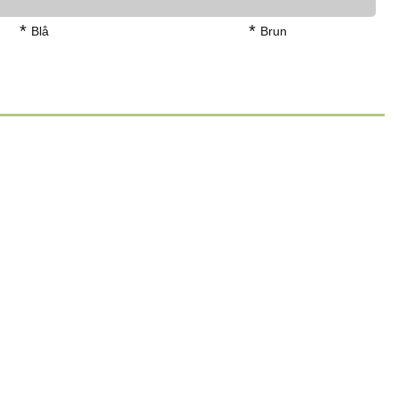
*
*
Blå
Brun