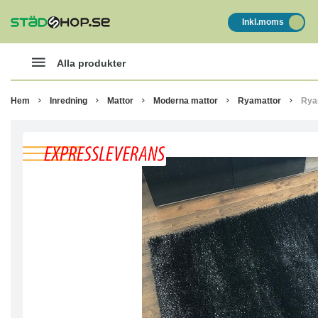
Inkl.moms
Alla produkter
Hem
Inredning
Mattor
Moderna mattor
Ryamattor
Rya