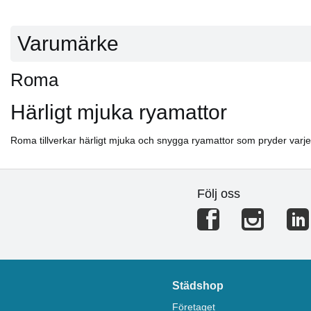
Varumärke
Roma
Härligt mjuka ryamattor
Roma tillverkar härligt mjuka och snygga ryamattor som pryder varje
Följ oss
Städshop
Företaget