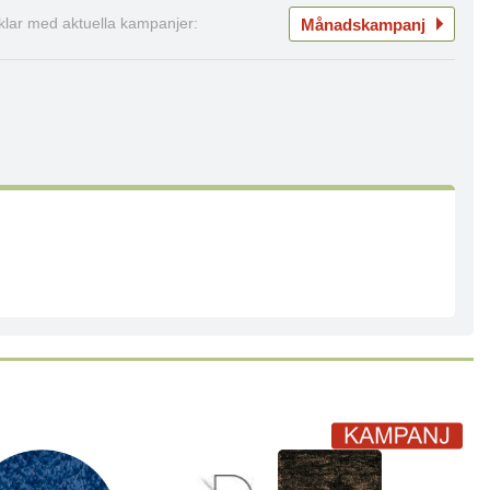
Månadskampanj
iklar med aktuella kampanjer: