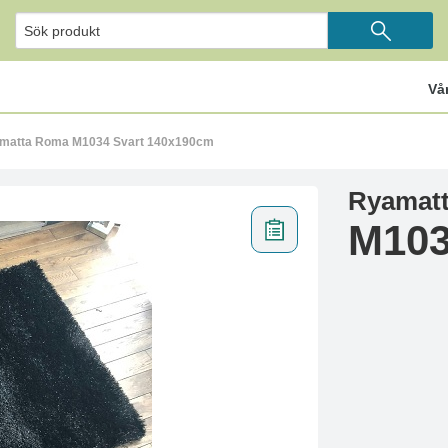
Vå
matta Roma M1034 Svart 140x190cm
Ryamat
M103