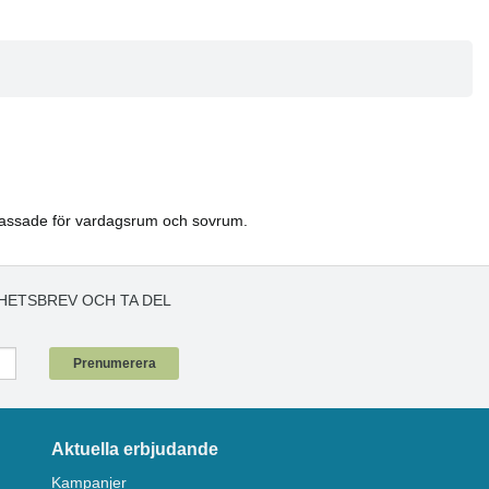
 anpassade för vardagsrum och sovrum.
HETSBREV OCH TA DEL
!
Prenumerera
Aktuella erbjudande
Kampanjer