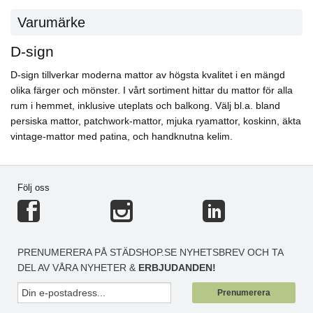
Varumärke
D-sign
D-sign tillverkar moderna mattor av högsta kvalitet i en mängd
olika färger och mönster. I vårt sortiment hittar du mattor för alla
rum i hemmet, inklusive uteplats och balkong. Välj bl.a. bland
persiska mattor, patchwork-mattor, mjuka ryamattor, koskinn, äkta
vintage-mattor med patina, och handknutna kelim.
Följ oss
PRENUMERERA PÅ STÄDSHOP.SE NYHETSBREV OCH TA
DEL AV VÅRA NYHETER &
ERBJUDANDEN!
Prenumerera