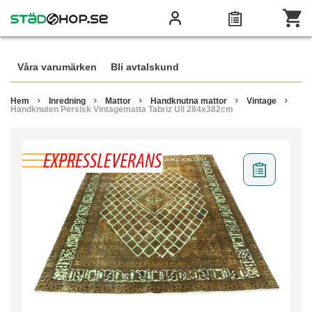
Våra varumärken
Bli avtalskund
Hem
Inredning
Mattor
Handknutna mattor
Vintage
Handknuten Persisk Vintagematta Tabriz Ull 284x382cm