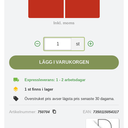
Inkl. moms
st
LÄGG I VARUKORGEN
Expressleverans: 1 - 2 arbetsdagar
1 st finns i lager
Överstruket pris avser lägsta pris senaste 30 dagarna.
Artikelnummer:
EAN:
750704
7350115054317