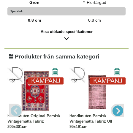
*
Grön
Flerfärgad
Tjocklek
0.8 cm
0.8 cm
Visa utökade specifikationer
Produkter från samma kategori
Handknuten Original Persisk
Handknuten Persisk
Vintagematta Tabriz
Vintagematta Tabriz Ull
205x301cm
95x191cm