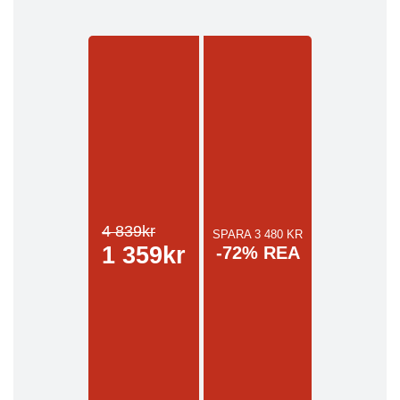
4 839kr
SPARA 3 480 KR
1 359kr
-72% REA