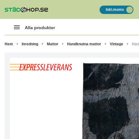
Inkl.moms
Alla produkter
Hem
Inredning
Mattor
Handknutna mattor
Vintage
Han