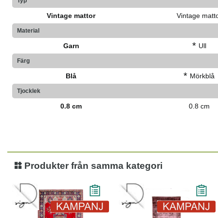
Typ
Vintage mattor
Vintage matt
Material
*
Garn
Ull
Färg
*
Blå
Mörkblå
Tjocklek
0.8 cm
0.8 cm
Produkter från samma kategori