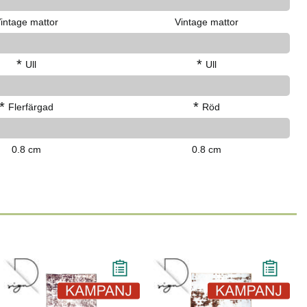
intage mattor
Vintage mattor
*
*
Ull
Ull
*
*
Flerfärgad
Röd
0.8 cm
0.8 cm