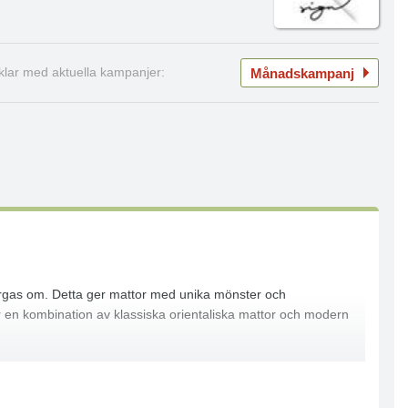
Månadskampanj
iklar med aktuella kampanjer:
 färgas om. Detta ger mattor med unika mönster och
ir en kombination av klassiska orientaliska mattor och modern