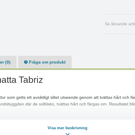
Se liknande art
r (0)
Fråga om produkt
tta Tabriz
ttor som getts ett avsiktligt slitet utseende genom att tvättas hårt och
landsbyggden där de solbleks, tvättas hårt och färgas om. Resultatet bl
.
Visa mer beskrivning