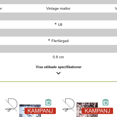
or
Vintage mattor
V
*
Ull
*
Flerfärgad
0.8 cm
Visa utökade specifikationer