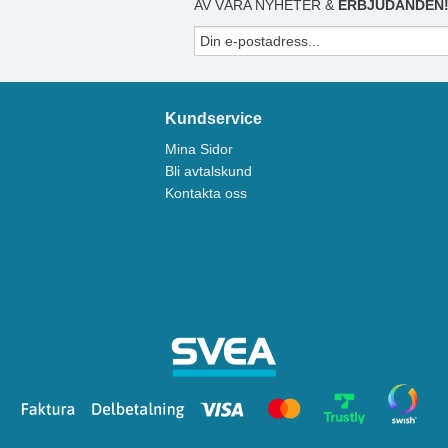
AV VÅRA NYHETER &
ERBJUDANDEN
Kundservice
Mina Sidor
Bli avtalskund
Kontakta oss