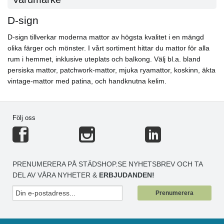
D-sign
D-sign tillverkar moderna mattor av högsta kvalitet i en mängd
olika färger och mönster. I vårt sortiment hittar du mattor för alla
rum i hemmet, inklusive uteplats och balkong. Välj bl.a. bland
persiska mattor, patchwork-mattor, mjuka ryamattor, koskinn, äkta
vintage-mattor med patina, och handknutna kelim.
Följ oss
PRENUMERERA PÅ STÄDSHOP.SE NYHETSBREV OCH TA
DEL AV VÅRA NYHETER &
ERBJUDANDEN!
Prenumerera