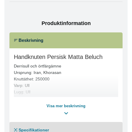
Produktinformation
Beskrivning
Handknuten Persisk Matta Beluch
Derrisull och örtfärgämne
Ursprung: Iran, Khorasan
Knuttäthet: 250000
Varp: Ull
Lugg: Ull
Ålder: 10-30 år
Visa mer beskrivning
Specifikationer