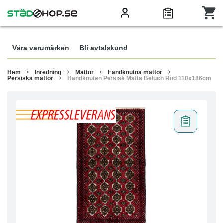
Våra varumärken
Bli avtalskund
Hem
Inredning
Mattor
Handknutna mattor
Persiska mattor
Handknuten Persisk Matta Beluch Röd 110x186cm