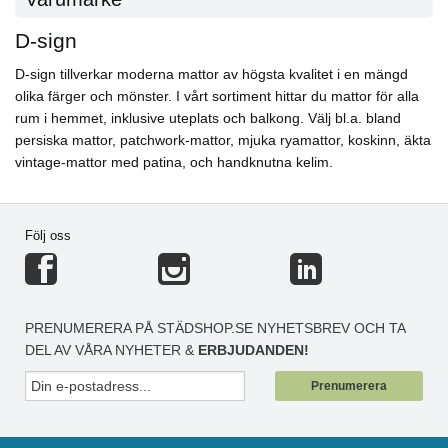
D-sign
D-sign tillverkar moderna mattor av högsta kvalitet i en mängd
olika färger och mönster. I vårt sortiment hittar du mattor för alla
rum i hemmet, inklusive uteplats och balkong. Välj bl.a. bland
persiska mattor, patchwork-mattor, mjuka ryamattor, koskinn, äkta
vintage-mattor med patina, och handknutna kelim.
Följ oss
PRENUMERERA PÅ STÄDSHOP.SE NYHETSBREV OCH TA
DEL AV VÅRA NYHETER &
ERBJUDANDEN!
Prenumerera