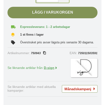
LÄGG I VARUKORGEN
Expressleverans: 1 - 2 arbetsdagar
1 st finns i lager
Överstruket pris avser lägsta pris senaste 30 dagarna.
Artikelnummer:
EAN:
750943
735011503591
Se liknande artiklar från
D-sign
Se liknande artiklar med aktuella
Månadskampanj
kampanjer: