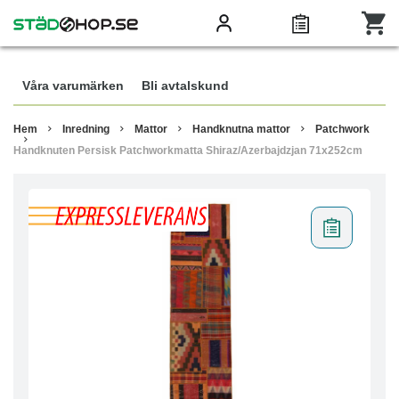
Våra varumärken
Bli avtalskund
Hem
Inredning
Mattor
Handknutna mattor
Patchwork
Handknuten Persisk Patchworkmatta Shiraz/Azerbajdzjan 71x252cm