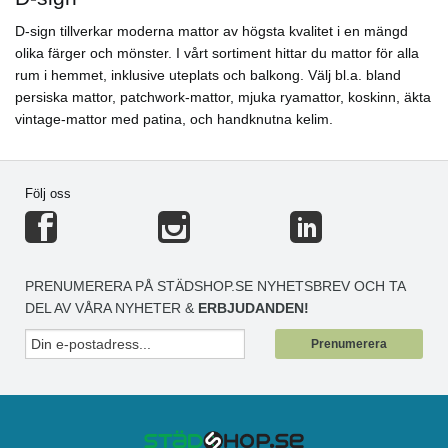
D-sign tillverkar moderna mattor av högsta kvalitet i en mängd
olika färger och mönster. I vårt sortiment hittar du mattor för alla
rum i hemmet, inklusive uteplats och balkong. Välj bl.a. bland
persiska mattor, patchwork-mattor, mjuka ryamattor, koskinn, äkta
vintage-mattor med patina, och handknutna kelim.
Följ oss
PRENUMERERA PÅ STÄDSHOP.SE NYHETSBREV OCH TA
DEL AV VÅRA NYHETER &
ERBJUDANDEN!
Prenumerera