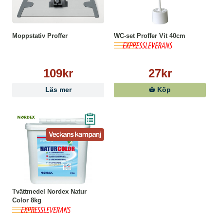
Moppstativ Proffer
WC-set Proffer Vit 40cm
109kr
27kr
Läs mer
Köp
Tvättmedel Nordex Natur
Color 8kg