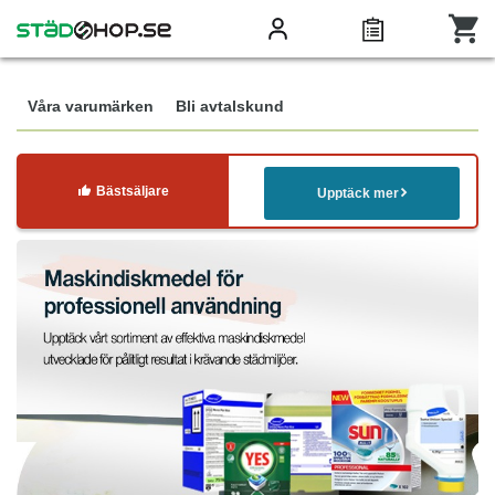
Våra varumärken
Bli avtalskund
Bästsäljare
Upptäck mer