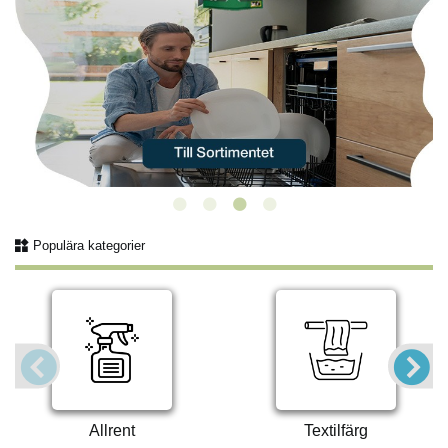
Populära kategorier
Allrent
Textilfärg