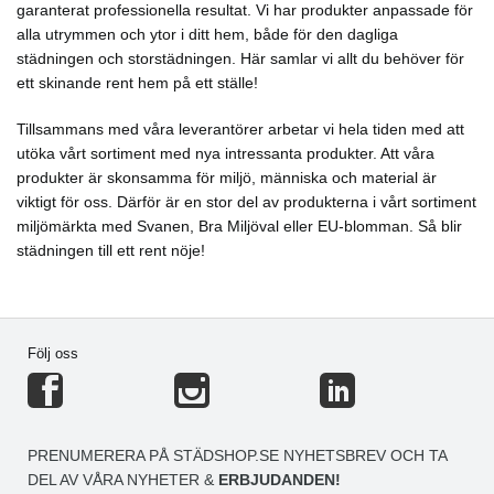
garanterat professionella resultat. Vi har produkter anpassade för
alla utrymmen och ytor i ditt hem, både för den dagliga
städningen och storstädningen. Här samlar vi allt du behöver för
ett skinande rent hem på ett ställe!
Tillsammans med våra leverantörer arbetar vi hela tiden med att
utöka vårt sortiment med nya intressanta produkter. Att våra
produkter är skonsamma för miljö, människa och material är
viktigt för oss. Därför är en stor del av produkterna i vårt sortiment
miljömärkta med Svanen, Bra Miljöval eller EU-blomman. Så blir
städningen till ett rent nöje!
Följ oss
PRENUMERERA PÅ STÄDSHOP.SE NYHETSBREV OCH TA
DEL AV VÅRA NYHETER &
ERBJUDANDEN!