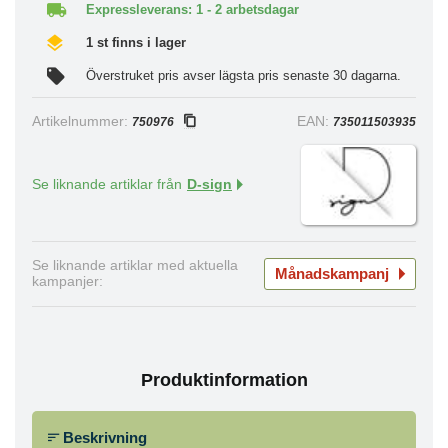
Expressleverans: 1 - 2 arbetsdagar
1 st finns i lager
Överstruket pris avser lägsta pris senaste 30 dagarna.
Artikelnummer:
EAN:
750976
735011503935
Se liknande artiklar från
D-sign
Se liknande artiklar med aktuella
Månadskampanj
kampanjer:
Produktinformation
Beskrivning