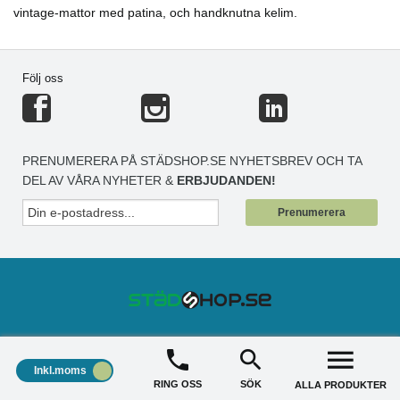
vintage-mattor med patina, och handknutna kelim.
Följ oss
PRENUMERERA PÅ STÄDSHOP.SE NYHETSBREV OCH TA
DEL AV VÅRA NYHETER &
ERBJUDANDEN!
Prenumerera
STÄDSHOP
+
Inkl.moms
RING OSS
SÖK
ALLA PRODUKTER
KUNDSERVICE
+