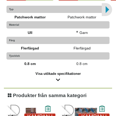
Typ
Patchwork mattor
Patchwork mattor
Material
*
Ull
Garn
Färg
Flerfärgad
Flerfärgad
Tjocklek
0.8 cm
0.8 cm
Visa utökade specifikationer
Produkter från samma kategori