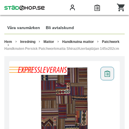
Våra varumärken
Bli avtalskund
Hem
Inredning
Mattor
Handknutna mattor
Patchwork
Handknuten Persisk Patchworkmatta Shiraz/Azerbajdzjan 145x202cm