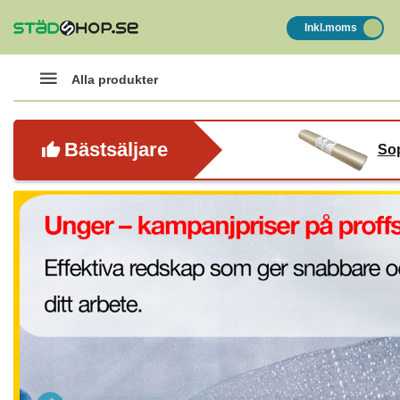
Inkl.moms
Alla produkter
Bästsäljare
Sop