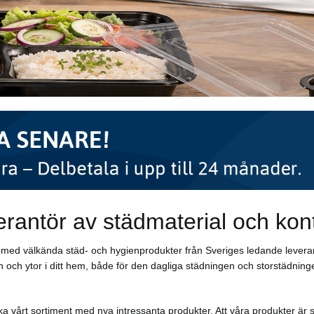
erantör av städmaterial och kon
ar med välkända städ- och hygienprodukter från Sveriges ledande levera
 och ytor i ditt hem, både för den dagliga städningen och storstädninge
a vårt sortiment med nya intressanta produkter. Att våra produkter är s