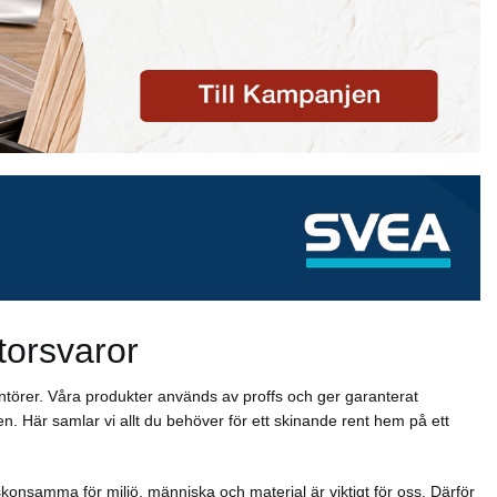
torsvaror
ntörer. Våra produkter används av proffs och ger garanterat
n. Här samlar vi allt du behöver för ett skinande rent hem på ett
konsamma för miljö, människa och material är viktigt för oss. Därför