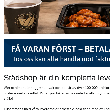
Städshop är din kompletta lev
Vårt sortiment är noggrant utvalt och består av över 100.000 artikl
professionella resultat. Vi har produkter anpassade för alla utrymmen
ställe!
Tillsammans med våra leverantörer arbetar vi hela tiden med att utök