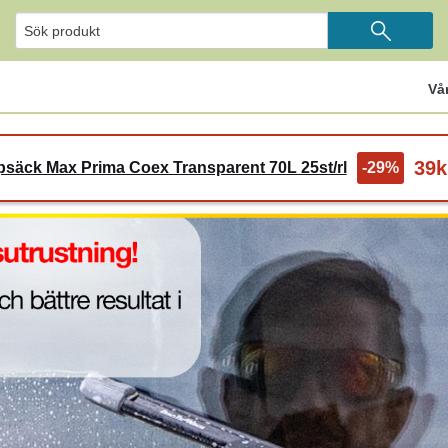
Vå
39k
säck Max Prima Coex Transparent 70L 25st/rl
-29%