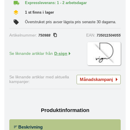
Expressleverans: 1 - 2 arbetsdagar
1 st finns i lager
Överstruket pris avser lägsta pris senaste 30 dagarna.
Artikelnummer:
EAN:
750988
735011504055
Se liknande artiklar från
D-sign
Se liknande artiklar med aktuella
Månadskampanj
kampanjer:
Produktinformation
Beskrivning