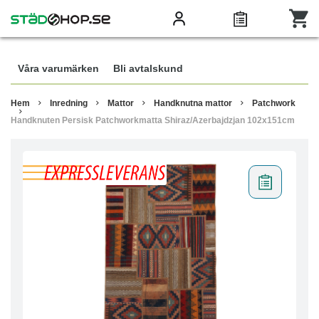
Våra varumärken
Bli avtalskund
Hem
Inredning
Mattor
Handknutna mattor
Patchwork
Handknuten Persisk Patchworkmatta Shiraz/Azerbajdzjan 102x151cm