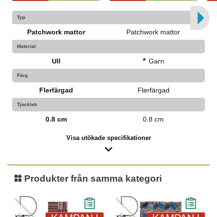
Typ
Patchwork mattor
Patchwork mattor
Material
*
Ull
Garn
Färg
Flerfärgad
Flerfärgad
Tjocklek
0.8 cm
0.8 cm
Visa utökade specifikationer
Produkter från samma kategori