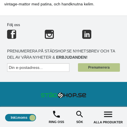
vintage-mattor med patina, och handknutna kelim.
Följ oss
PRENUMERERA PÅ STÄDSHOP.SE NYHETSBREV OCH TA
DEL AV VÅRA NYHETER &
ERBJUDANDEN!
Prenumerera
STÄDSHOP
+
Inkl.moms
RING OSS
SÖK
ALLA PRODUKTER
KUNDSERVICE
+