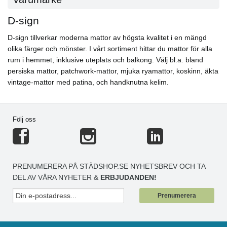
D-sign
D-sign tillverkar moderna mattor av högsta kvalitet i en mängd
olika färger och mönster. I vårt sortiment hittar du mattor för alla
rum i hemmet, inklusive uteplats och balkong. Välj bl.a. bland
persiska mattor, patchwork-mattor, mjuka ryamattor, koskinn, äkta
vintage-mattor med patina, och handknutna kelim.
Följ oss
PRENUMERERA PÅ STÄDSHOP.SE NYHETSBREV OCH TA
DEL AV VÅRA NYHETER &
ERBJUDANDEN!
Prenumerera