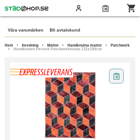
Våra varumärken
Bli avtalskund
Hem
Inredning
Mattor
Handknutna mattor
Patchwork
Handknuten Persisk Patchworkmatta 132x189cm