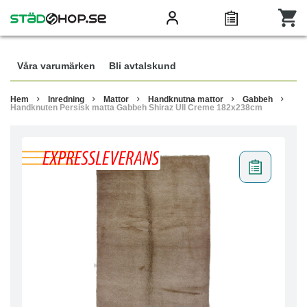
Våra varumärken
Bli avtalskund
Hem
Inredning
Mattor
Handknutna mattor
Gabbeh
Handknuten Persisk matta Gabbeh Shiraz Ull Creme 182x238cm