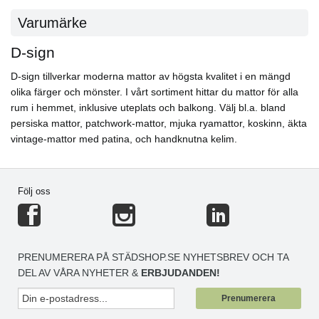
Varumärke
D-sign
D-sign tillverkar moderna mattor av högsta kvalitet i en mängd
olika färger och mönster. I vårt sortiment hittar du mattor för alla
rum i hemmet, inklusive uteplats och balkong. Välj bl.a. bland
persiska mattor, patchwork-mattor, mjuka ryamattor, koskinn, äkta
vintage-mattor med patina, och handknutna kelim.
Följ oss
PRENUMERERA PÅ STÄDSHOP.SE NYHETSBREV OCH TA
DEL AV VÅRA NYHETER &
ERBJUDANDEN!
Prenumerera