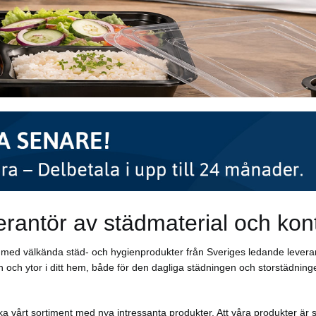
erantör av städmaterial och kon
ar med välkända städ- och hygienprodukter från Sveriges ledande levera
 och ytor i ditt hem, både för den dagliga städningen och storstädninge
a vårt sortiment med nya intressanta produkter. Att våra produkter är s