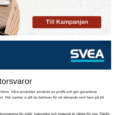
torsvaror
ntörer. Våra produkter används av proffs och ger garanterat
n. Här samlar vi allt du behöver för ett skinande rent hem på ett
konsamma för miljö, människa och material är viktigt för oss. Därför