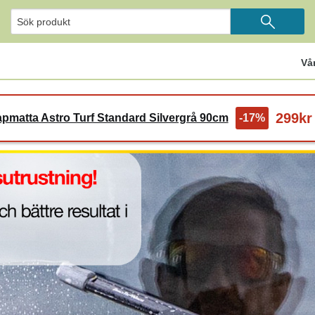
Vå
299kr
pmatta Astro Turf Standard Silvergrå 90cm
-17%