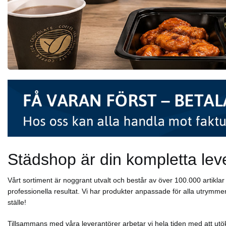
Städshop är din kompletta lev
Vårt sortiment är noggrant utvalt och består av över 100.000 artikl
professionella resultat. Vi har produkter anpassade för alla utrymmen
ställe!
Tillsammans med våra leverantörer arbetar vi hela tiden med att utök