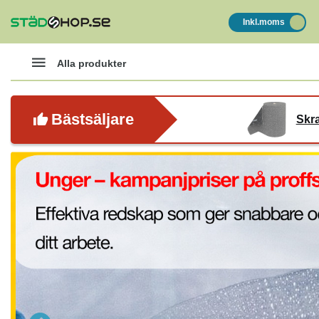
Inkl.moms
Alla produkter
Bästsäljare
Skra