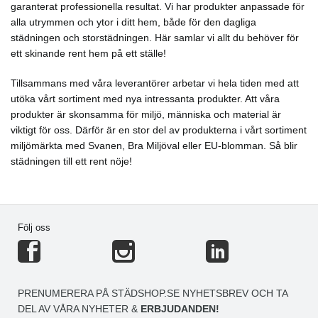
garanterat professionella resultat. Vi har produkter anpassade för
alla utrymmen och ytor i ditt hem, både för den dagliga
städningen och storstädningen. Här samlar vi allt du behöver för
ett skinande rent hem på ett ställe!
Tillsammans med våra leverantörer arbetar vi hela tiden med att
utöka vårt sortiment med nya intressanta produkter. Att våra
produkter är skonsamma för miljö, människa och material är
viktigt för oss. Därför är en stor del av produkterna i vårt sortiment
miljömärkta med Svanen, Bra Miljöval eller EU-blomman. Så blir
städningen till ett rent nöje!
Följ oss
PRENUMERERA PÅ STÄDSHOP.SE NYHETSBREV OCH TA
DEL AV VÅRA NYHETER &
ERBJUDANDEN!