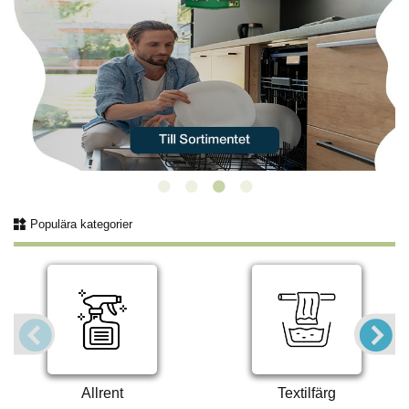
Populära kategorier
Allrent
Textilfärg