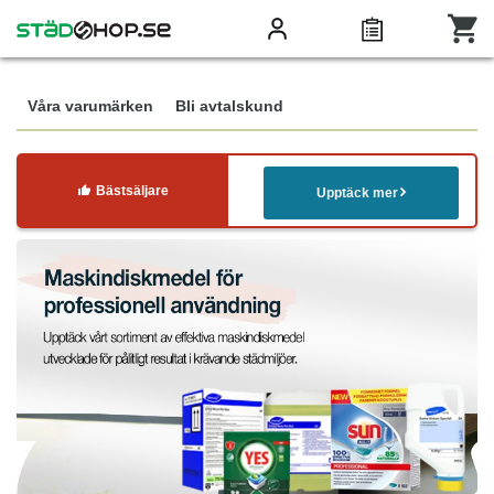
Våra varumärken
Bli avtalskund
Bästsäljare
Upptäck mer