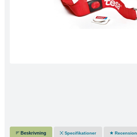
Beskrivning
Specifikationer
Recensione