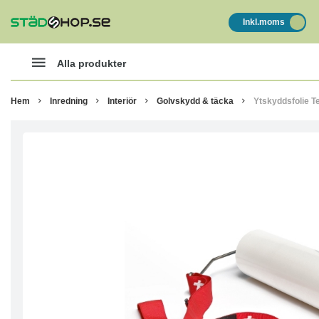
Inkl.moms
Alla produkter
Hem
Inredning
Interiör
Golvskydd & täcka
Ytskyddsfolie 