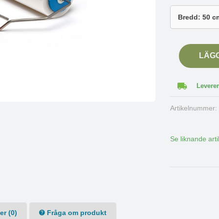
LÄG
Leverer
Artikelnummer
Se liknande arti
r (0)
Fråga om produkt