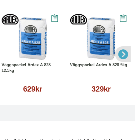
Köp
Läs mer
Köp
Läs mer
Väggspackel Ardex A 828
Väggspackel Ardex A 828 5kg
12.5kg
629kr
329kr