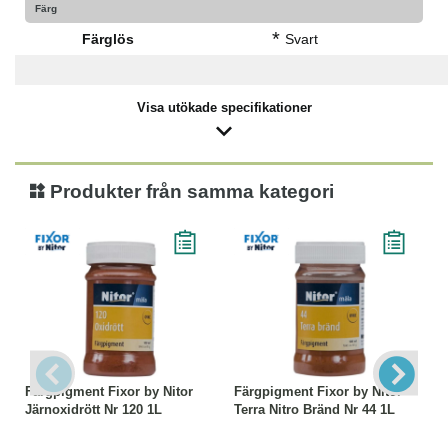
Färg
*
Färglös
Svart
Visa utökade specifikationer
Produkter från samma kategori
Färgpigment Fixor by Nitor
Färgpigment Fixor by Nitor
Järnoxidrött Nr 120 1L
Terra Nitro Bränd Nr 44 1L