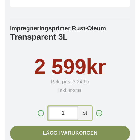
Impregneringsprimer Rust-Oleum
Transparent 3L
2 599kr
Rek. pris:
3 249kr
Inkl. moms
st
LÄGG I VARUKORGEN