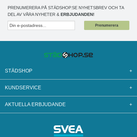
PRENUMERERA PÅ STÄDSHOP.SE NYHETSBREV OCH TA
DEL AV VÅRA NYHETER &
ERBJUDANDEN!
Prenumerera
STÄDSHOP
+
KUNDSERVICE
+
AKTUELLA ERBJUDANDE
+