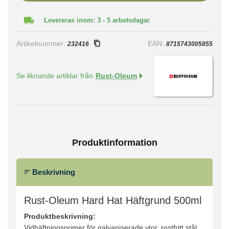
Levereras inom: 3 - 5 arbetsdagar
Artikelnummer:
EAN:
232416
8715743005855
Se liknande artiklar från
Rust-Oleum
Produktinformation
Beskrivning
Rust-Oleum Hard Hat Häftgrund 500ml
Produktbeskrivning:
Vidhäftningsprimer för galvaniserade ytor, rostfritt stål,