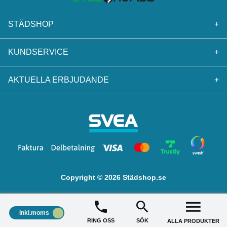
STÄDSHOP
+
KUNDSERVICE
+
AKTUELLA ERBJUDANDE
+
Copyright © 2026 Städshop.se
Inkl.moms
RING OSS
SÖK
ALLA PRODUKTER