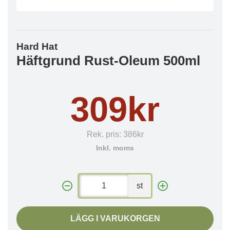
Hard Hat
Häftgrund Rust-Oleum 500ml
309kr
Rek. pris:
386kr
Inkl. moms
st
LÄGG I VARUKORGEN