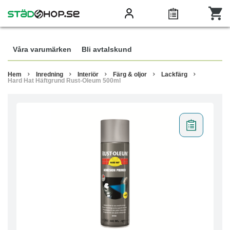
Våra varumärken
Bli avtalskund
Hem
Inredning
Interiör
Färg & oljor
Lackfärg
Hard Hat Häftgrund Rust-Oleum 500ml