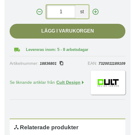
st
LÄGG I VARUKORGEN
Levereras inom: 5 - 8 arbetsdagar
Artikelnummer:
EAN:
18836801
7320011189109
Se liknande artiklar från
Cult Design
Relaterade produkter