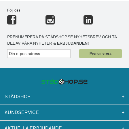
Följ oss
PRENUMERERA PÅ STÄDSHOP.SE NYHETSBREV OCH TA
DEL AV VÅRA NYHETER &
ERBJUDANDEN!
Prenumerera
STÄDSHOP
+
KUNDSERVICE
+
AKTUELLA ERBJUDANDE
+