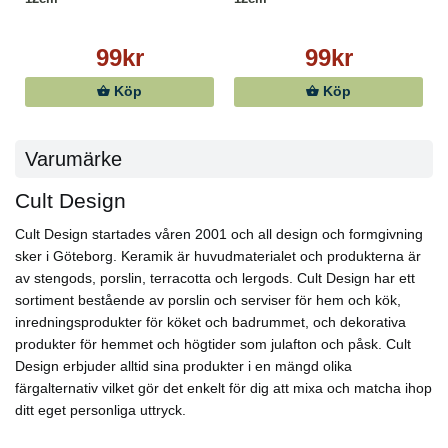
99kr
99kr
Köp
Köp
Varumärke
Cult Design
Cult Design startades våren 2001 och all design och formgivning
sker i Göteborg. Keramik är huvudmaterialet och produkterna är
av stengods, porslin, terracotta och lergods. Cult Design har ett
sortiment bestående av porslin och serviser för hem och kök,
inredningsprodukter för köket och badrummet, och dekorativa
produkter för hemmet och högtider som julafton och påsk. Cult
Design erbjuder alltid sina produkter i en mängd olika
färgalternativ vilket gör det enkelt för dig att mixa och matcha ihop
ditt eget personliga uttryck.