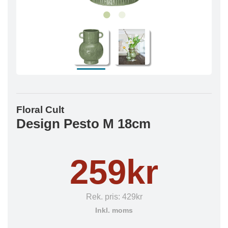
Floral Cult
Design Pesto M 18cm
259kr
Rek. pris:
429kr
Inkl. moms