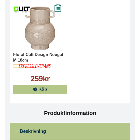
Floral Cult Design Nougat
M 18cm
259kr
Köp
Produktinformation
Beskrivning