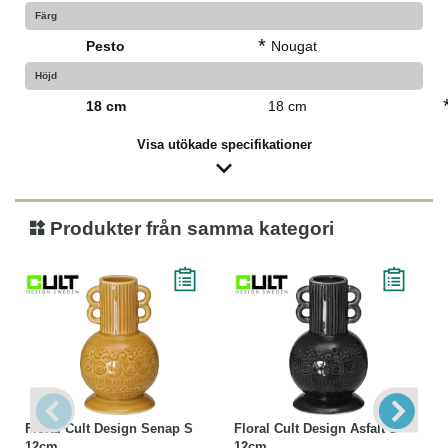
Färg
*
Pesto
Nougat
Höjd
18 cm
18 cm
Visa utökade specifikationer
Produkter från samma kategori
Floral Cult Design Senap S
Floral Cult Design Asfalt S
12cm
12cm